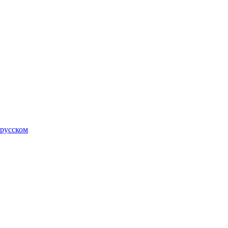
 русском