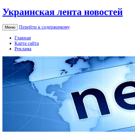
Украинская лента новостей
Перейти к содержимому
Меню
Главная
Карта сайта
Реклама