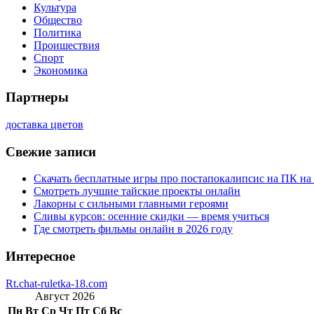
Культура
Общество
Политика
Проишествия
Спорт
Экономика
Партнеры
доставка цветов
Свежие записи
Скачать бесплатные игры про постапокалипсис на ПК на
Смотреть лучшие тайские проекты онлайн
Лакорны с сильными главными героями
Сливы курсов: осенние скидки — время учиться
Где смотреть фильмы онлайн в 2026 году
Интересное
Rt.chat-ruletka-18.com
Август 2026
Пн
Вт
Ср
Чт
Пт
Сб
Вс