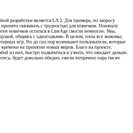
ой разработки является LA 2. Для примера, по запросу
 принято связывать с трудностью для новичков. Поначалу
тен новичков остаться в LineAge смогли немногие. Увы,
душой, общаясь с одногодками. В целом, топы все знакомы,
терных игр. Но до сих пор возникают пользователи, которые
о времени на принятие новых миров. Благо на проекте,
ой из них, быстро подкачаться и узнать, что ожидает дальше.
тесь, будет довольно обидно, ежели потрачено пара тысяч