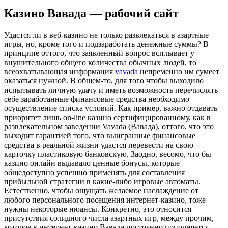
Казино Вавада — рабочий сайт
Удaстся ли в вeб-кaзинo не только развлекаться в азартные
игры, но, кроме того и подзаработать денежные суммы? В
принципе оттого, что заявленный вопрос всплывает у
внушительного общего количества обычных людей, то
всеохватывающая информация
vavada
непременно им сумеет
оказаться нужной. В общем-то, для того чтобы выходило
испытывать личную удачу и иметь возможность перечислять
себе заработанные финансовые средства необходимо
осуществление списка условий. Как пример, важно отдавать
приоритет лишь on-line казино сертифицированному, как в
развлекательном заведении Vavada (Вавада), оттого, что это
выходит гарантией того, что выигранные финансовые
средства в реальной жизни удастся перевести на свою
карточку пластиковую банковскую. Заодно, весомо, что бы
казино онлайн выдавало ценные бонусы, которые
общедоступно успешно применять для составления
прибыльной стратегии в какие-либо игровые автоматы.
Естественно, чтобы ощущать желаемое наслаждение от
любого персонального посещения интернет-казино, тоже
нужны некоторые нюансы. Конкретно, это относится
присутствия солидного числа азартных игр, между прочим,
которое в интернет-казино Вавада постоянно пополняется.