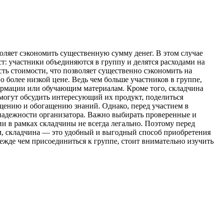
ляет сэкономить существенную сумму денег. В этом случае
т: участники объединяются в группу и делятся расходами на
ть стоимости, что позволяет существенно сэкономить на
 более низкой цене. Ведь чем больше участников в группе,
формации или обучающим материалам. Кроме того, складчина
могут обсудить интересующий их продукт, поделиться
бщению и обогащению знаний. Однако, перед участием в
 надежности организатора. Важно выбирать проверенные и
и в рамках складчины не всегда легально. Поэтому перед
ом, складчина — это удобный и выгодный способ приобретения
ежде чем присоединиться к группе, стоит внимательно изучить