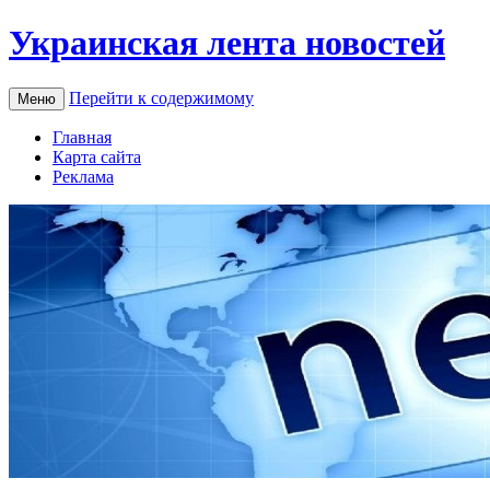
Украинская лента новостей
Перейти к содержимому
Меню
Главная
Карта сайта
Реклама