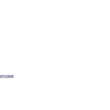
 русском