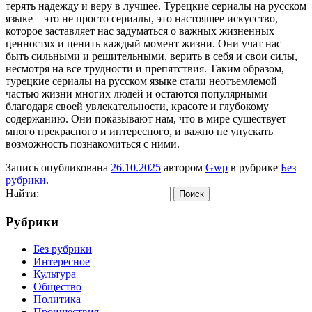
терять надежду и веру в лучшее. Турецкие сериалы на русском
языке – это не просто сериалы, это настоящее искусство,
которое заставляет нас задуматься о важных жизненных
ценностях и ценить каждый момент жизни. Они учат нас
быть сильными и решительными, верить в себя и свои силы,
несмотря на все трудности и препятствия. Таким образом,
турецкие сериалы на русском языке стали неотъемлемой
частью жизни многих людей и остаются популярными
благодаря своей увлекательности, красоте и глубокому
содержанию. Они показывают нам, что в мире существует
много прекрасного и интересного, и важно не упускать
возможность познакомиться с ними.
Запись опубликована
26.10.2025
автором
Gwp
в рубрике
Без
рубрики
.
Найти:
Рубрики
Без рубрики
Интересное
Культура
Общество
Политика
Проишествия