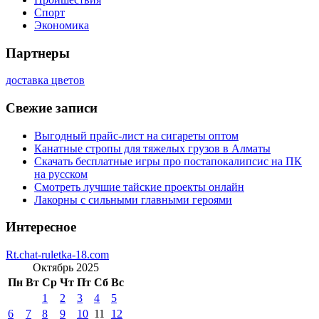
Спорт
Экономика
Партнеры
доставка цветов
Свежие записи
Выгодный прайс-лист на сигареты оптом
Канатные стропы для тяжелых грузов в Алматы
Скачать бесплатные игры про постапокалипсис на ПК
на русском
Смотреть лучшие тайские проекты онлайн
Лакорны с сильными главными героями
Интересное
Rt.chat-ruletka-18.com
Октябрь 2025
Пн
Вт
Ср
Чт
Пт
Сб
Вс
1
2
3
4
5
6
7
8
9
10
11
12