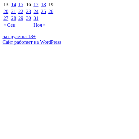
13
14
15
16
17
18
19
20
21
22
23
24
25
26
27
28
29
30
31
« Сен
Ноя »
чат рулетка 18+
Сайт работает на WordPress