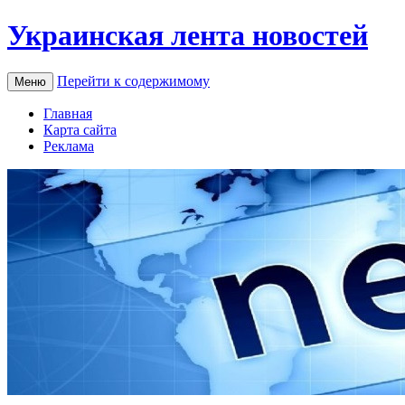
Украинская лента новостей
Перейти к содержимому
Меню
Главная
Карта сайта
Реклама