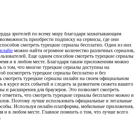
сердца зрителей по всему миру благодаря захватывающим
 возможность приобрести подписку на сервисы, где они
способов смотреть турецкие сериалы бесплатно. Один из них
онлайн
можно найти огромное количество различных сериалов,
ользователей. Еще одним способом смотреть турецкие сериалы
ремя и в любом месте. Благодаря таким приложениям можно
ь о том, что многие турецкие сериалы доступны на
об посмотреть турецкие сериалы бесплатно и без
ть смотреть турецкие сериалы онлайн на своем официальном
ь в курсе всех событий и следить за развитием сюжета вашего
ы и расширения для браузеров. Это позволяет смотреть
 отметить, что смотреть турецкие сериалы бесплатно можно и
риалов. Поэтому лучше использовать официальные и легальные
способы. Используя онлайн-платформы, мобильные приложения,
и в любом месте. Главное помнить о том, что лучше всего
.