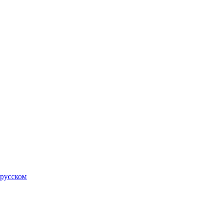
 русском