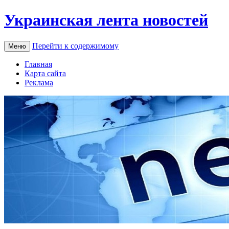
Украинская лента новостей
Перейти к содержимому
Меню
Главная
Карта сайта
Реклама