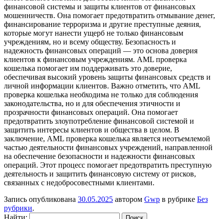
финансовой системы и защиты клиентов от финансовых
мошенничеств. Она помогает предотвратить отмывание денег,
финансирование терроризма и другие преступные деяния,
которые могут нанести ущерб не только финансовым
учреждениям, но и всему обществу. Безопасность и
надежность финансовых операций — это основа доверия
клиентов к финансовым учреждениям. AML проверка
кошелька помогает им поддерживать это доверие,
обеспечивая высокий уровень защиты финансовых средств и
личной информации клиентов. Важно отметить, что AML
проверка кошелька необходима не только для соблюдения
законодательства, но и для обеспечения этичности и
прозрачности финансовых операций. Она помогает
предотвратить злоупотребление финансовой системой и
защитить интересы клиентов и общества в целом. В
заключение, AML проверка кошелька является неотъемлемой
частью деятельности финансовых учреждений, направленной
на обеспечение безопасности и надежности финансовых
операций. Этот процесс помогает предотвратить преступную
деятельность и защитить финансовую систему от рисков,
связанных с недобросовестными клиентами.
Запись опубликована
30.05.2025
автором
Gwp
в рубрике
Без
рубрики
.
Найти: