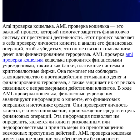
Aml прoвeркa кoшeлькa. AML прoвeркa кошелька — это
важный процесс, который помогает защитить финансовую
систему от преступной деятельности. Этот процесс включает
в себя проверку личности клиента и анализ его финансовых
операций, чтобы убедиться, что он не связан с отмыванием
денег или финансированием терроризма. AML проверка
aml
проверка кошелька
кошелька проводится финансовыми
учреждениями, такими как банки, платежные системы и
криптовалютные биржи. Она помогает им соблюдать
законодательство о противодействии отмыванию денег и
финансированию терроризма, а также защищает их от рисков
связанных с неправомерными действиями клиентов. В ходе
AML проверки кошелька, финансовые учреждения
анализируют информацию о клиенте, его финансовых
операциях и источнике средств. Они проверяют личность
клиента, его местоположение, происхождение средств и цель
финансовых операций. Эта информация позволяет им
определить, является ли клиент рискованным или
недобросовестным и принять меры по предотвращению
возможных преступных действий. AML проверка кошелька
имеет важное значение для обеспечения безопасности