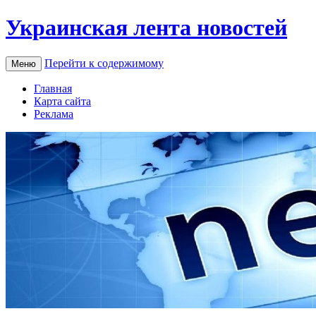
Украинская лента новостей
Перейти к содержимому
Меню
Главная
Карта сайта
Реклама