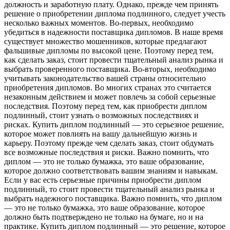
должность и заработную плату. Однако, прежде чем принять
решение о приобретении диплома подлинного, следует учесть
несколько важных моментов. Во-первых, необходимо
убедиться в надежности поставщика дипломов. В наше время
существует множество мошенников, которые предлагают
фальшивые дипломы по высокой цене. Поэтому перед тем,
как сделать заказ, стоит провести тщательный анализ рынка и
выбрать проверенного поставщика. Во-вторых, необходимо
учитывать законодательство вашей страны относительно
приобретения дипломов. Во многих странах это считается
незаконным действием и может повлечь за собой серьезные
последствия. Поэтому перед тем, как приобрести диплом
подлинный, стоит узнать о возможных последствиях и
рисках. Купить диплом подлинный — это серьезное решение,
которое может повлиять на вашу дальнейшую жизнь и
карьеру. Поэтому прежде чем сделать заказ, стоит обдумать
все возможные последствия и риски. Важно помнить, что
диплом — это не только бумажка, это ваше образование,
которое должно соответствовать вашим знаниям и навыкам.
Если у вас есть серьезные причины приобрести диплом
подлинный, то стоит провести тщательный анализ рынка и
выбрать надежного поставщика. Важно помнить, что диплом
— это не только бумажка, это ваше образование, которое
должно быть подтверждено не только на бумаге, но и на
практике. Купить диплом подлинный — это решение, которое