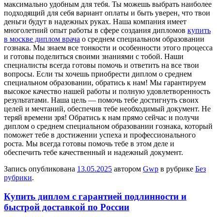
максимально удобным для тебя. Ты можешь выбрать наиболее
подходящий для себя вариант оплаты и быть уверен, что твои
деньги будут в надежных руках. Наша компания имеет
многолетний опыт работы в сфере создания дипломов
купить
в москве диплом врача
о среднем специальном образовании
гознака. Мы знаем все тонкости и особенности этого процесса
и готовы поделиться своими знаниями с тобой. Наши
специалисты всегда готовы помочь и ответить на все твои
вопросы. Если ты хочешь приобрести диплом о среднем
специальном образовании, обратись к нам! Мы гарантируем
высокое качество нашей работы и полную удовлетворенность
результатами. Наша цель — помочь тебе достигнуть своих
целей и мечтаний, обеспечив тебе необходимый документ. Не
теряй времени зря! Обратись к нам прямо сейчас и получи
диплом о среднем специальном образовании гознака, который
поможет тебе в достижении успеха и профессионального
роста. Мы всегда готовы помочь тебе в этом деле и
обеспечить тебе качественный и надежный документ.
Запись опубликована
13.05.2025
автором
Gwp
в рубрике
Без
рубрики
.
Купить диплом с гарантией подлинности и
быстрой доставкой по России