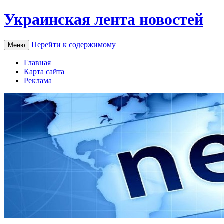
Украинская лента новостей
Перейти к содержимому
Меню
Главная
Карта сайта
Реклама