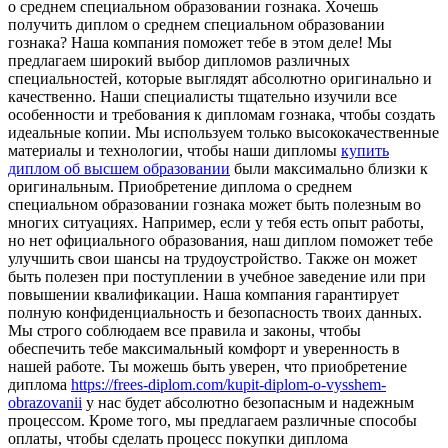
o срeднeм специальном образовании гознака. Хочешь
получить диплом о среднем специальном образовании
гознака? Наша компания поможет тебе в этом деле! Мы
предлагаем широкий выбор дипломов различных
специальностей, которые выглядят абсолютно оригинально и
качественно. Наши специалисты тщательно изучили все
особенности и требования к дипломам гознака, чтобы создать
идеальные копии. Мы используем только высококачественные
материалы и технологии, чтобы наши дипломы
купить
диплом об высшем образовании
были максимально близки к
оригинальным. Приобретение диплома о среднем
специальном образовании гознака может быть полезным во
многих ситуациях. Например, если у тебя есть опыт работы,
но нет официального образования, наш диплом поможет тебе
улучшить свои шансы на трудоустройство. Также он может
быть полезен при поступлении в учебное заведение или при
повышении квалификации. Наша компания гарантирует
полную конфиденциальность и безопасность твоих данных.
Мы строго соблюдаем все правила и законы, чтобы
обеспечить тебе максимальный комфорт и уверенность в
нашей работе. Ты можешь быть уверен, что приобретение
диплома
https://frees-diplom.com/kupit-diplom-o-vysshem-
obrazovanii
у нас будет абсолютно безопасным и надежным
процессом. Кроме того, мы предлагаем различные способы
оплаты, чтобы сделать процесс покупки диплома