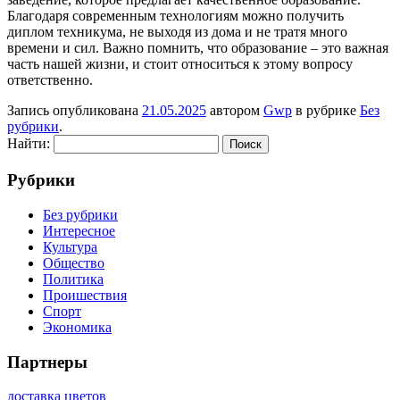
Благодаря современным технологиям можно получить
диплом техникума, не выходя из дома и не тратя много
времени и сил. Важно помнить, что образование – это важная
часть нашей жизни, и стоит относиться к этому вопросу
ответственно.
Запись опубликована
21.05.2025
автором
Gwp
в рубрике
Без
рубрики
.
Найти:
Рубрики
Без рубрики
Интересное
Культура
Общество
Политика
Проишествия
Спорт
Экономика
Партнеры
доставка цветов