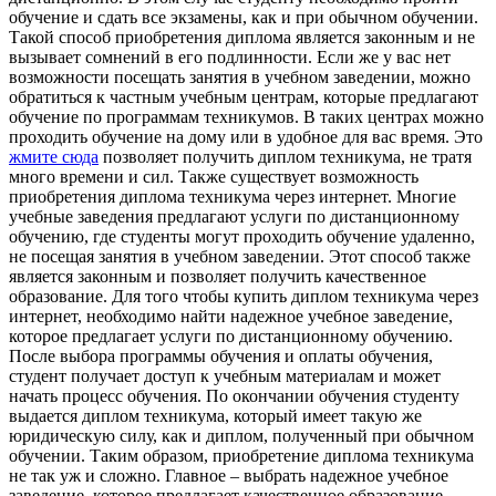
обучение и сдать все экзамены, как и при обычном обучении.
Такой способ приобретения диплома является законным и не
вызывает сомнений в его подлинности. Если же у вас нет
возможности посещать занятия в учебном заведении, можно
обратиться к частным учебным центрам, которые предлагают
обучение по программам техникумов. В таких центрах можно
проходить обучение на дому или в удобное для вас время. Это
жмите сюда
позволяет получить диплом техникума, не тратя
много времени и сил. Также существует возможность
приобретения диплома техникума через интернет. Многие
учебные заведения предлагают услуги по дистанционному
обучению, где студенты могут проходить обучение удаленно,
не посещая занятия в учебном заведении. Этот способ также
является законным и позволяет получить качественное
образование. Для того чтобы купить диплом техникума через
интернет, необходимо найти надежное учебное заведение,
которое предлагает услуги по дистанционному обучению.
После выбора программы обучения и оплаты обучения,
студент получает доступ к учебным материалам и может
начать процесс обучения. По окончании обучения студенту
выдается диплом техникума, который имеет такую же
юридическую силу, как и диплом, полученный при обычном
обучении. Таким образом, приобретение диплома техникума
не так уж и сложно. Главное – выбрать надежное учебное
заведение, которое предлагает качественное образование.