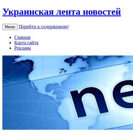
Украинская лента новостей
Перейти к содержимому
Меню
Главная
Карта сайта
Реклама