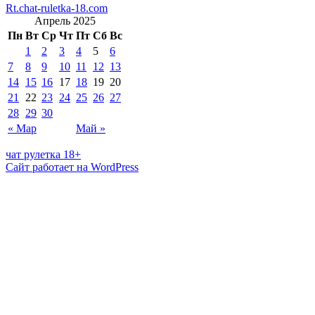
Rt.chat-ruletka-18.com
Апрель 2025
Пн
Вт
Ср
Чт
Пт
Сб
Вс
1
2
3
4
5
6
7
8
9
10
11
12
13
14
15
16
17
18
19
20
21
22
23
24
25
26
27
28
29
30
« Мар
Май »
чат рулетка 18+
Сайт работает на WordPress