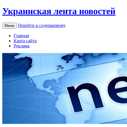
Украинская лента новостей
Перейти к содержимому
Меню
Главная
Карта сайта
Реклама