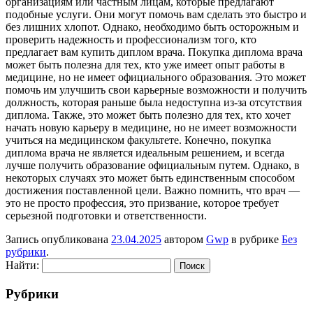
организациям или частным лицам, которые предлагают
подобные услуги. Они могут помочь вам сделать это быстро и
без лишних хлопот. Однако, необходимо быть осторожным и
проверить надежность и профессионализм того, кто
предлагает вам купить диплом врача. Покупка диплома врача
может быть полезна для тех, кто уже имеет опыт работы в
медицине, но не имеет официального образования. Это может
помочь им улучшить свои карьерные возможности и получить
должность, которая раньше была недоступна из-за отсутствия
диплома. Также, это может быть полезно для тех, кто хочет
начать новую карьеру в медицине, но не имеет возможности
учиться на медицинском факультете. Конечно, покупка
диплома врача не является идеальным решением, и всегда
лучше получить образование официальным путем. Однако, в
некоторых случаях это может быть единственным способом
достижения поставленной цели. Важно помнить, что врач —
это не просто профессия, это призвание, которое требует
серьезной подготовки и ответственности.
Запись опубликована
23.04.2025
автором
Gwp
в рубрике
Без
рубрики
.
Найти:
Рубрики