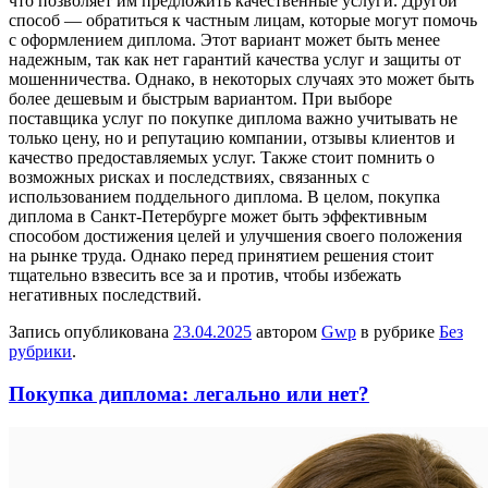
что позволяет им предложить качественные услуги. Другой
способ — обратиться к частным лицам, которые могут помочь
с оформлением диплома. Этот вариант может быть менее
надежным, так как нет гарантий качества услуг и защиты от
мошенничества. Однако, в некоторых случаях это может быть
более дешевым и быстрым вариантом. При выборе
поставщика услуг по покупке диплома важно учитывать не
только цену, но и репутацию компании, отзывы клиентов и
качество предоставляемых услуг. Также стоит помнить о
возможных рисках и последствиях, связанных с
использованием поддельного диплома. В целом, покупка
диплома в Санкт-Петербурге может быть эффективным
способом достижения целей и улучшения своего положения
на рынке труда. Однако перед принятием решения стоит
тщательно взвесить все за и против, чтобы избежать
негативных последствий.
Запись опубликована
23.04.2025
автором
Gwp
в рубрике
Без
рубрики
.
Покупка диплома: легально или нет?