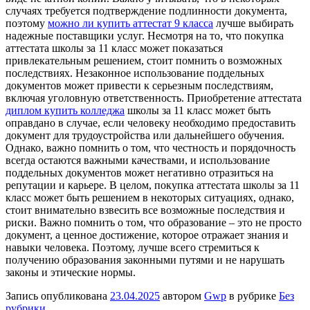
случаях требуется подтверждение подлинности документа,
поэтому
можно ли купить аттестат 9 класса
лучше выбирать
надежные поставщики услуг. Несмотря на то, что покупка
аттестата школы за 11 класс может показаться
привлекательным решением, стоит помнить о возможных
последствиях. Незаконное использование поддельных
документов может привести к серьезным последствиям,
включая уголовную ответственность. Приобретение аттестата
диплом купить колледжа
школы за 11 класс может быть
оправдано в случае, если человеку необходимо предоставить
документ для трудоустройства или дальнейшего обучения.
Однако, важно помнить о том, что честность и порядочность
всегда остаются важными качествами, и использование
поддельных документов может негативно отразиться на
репутации и карьере. В целом, покупка аттестата школы за 11
класс может быть решением в некоторых ситуациях, однако,
стоит внимательно взвесить все возможные последствия и
риски. Важно помнить о том, что образование – это не просто
документ, а ценное достижение, которое отражает знания и
навыки человека. Поэтому, лучше всего стремиться к
получению образования законными путями и не нарушать
законы и этические нормы.
Запись опубликована
23.04.2025
автором
Gwp
в рубрике
Без
рубрики
.