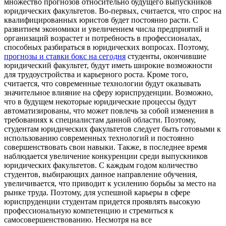
множество прогнозов относительно будущего выпускников
юридических факультетов. Во-первых, считается, что спрос на
квалифицированных юристов будет постоянно расти. С
развитием экономики и увеличением числа предприятий и
организаций возрастет и потребность в профессионалах,
способных разбираться в юридических вопросах. Поэтому,
прогнозы и ставки бокс на сегодня
студенты, окончившие
юридический факультет, будут иметь широкие возможности
для трудоустройства и карьерного роста. Кроме того,
считается, что современные технологии будут оказывать
значительное влияние на сферу юриспруденции. Возможно,
что в будущем некоторые юридические процессы будут
автоматизированы, что может повлечь за собой изменения в
требованиях к специалистам данной области. Поэтому,
студентам юридических факультетов следует быть готовыми к
использованию современных технологий и постоянно
совершенствовать свои навыки. Также, в последнее время
наблюдается увеличение конкуренции среди выпускников
юридических факультетов. С каждым годом количество
студентов, выбирающих данное направление обучения,
увеличивается, что приводит к усилению борьбы за место на
рынке труда. Поэтому, для успешной карьеры в сфере
юриспруденции студентам придется проявлять высокую
профессиональную компетенцию и стремиться к
самосовершенствованию. Несмотря на все