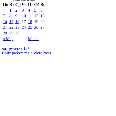
Пн
Вт
Ср
Чт
Пт
Сб
Вс
1
2
3
4
5
6
7
8
9
10
11
12
13
14
15
16
17
18
19
20
21
22
23
24
25
26
27
28
29
30
« Мар
Май »
чат рулетка 18+
Сайт работает на WordPress