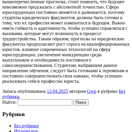
вышеперечисленные прогнозы, стоит помнить, что будущее
невозможно предсказать с абсолютной точностью. Сфера
юриспруденции постоянно меняется и развивается, поэтому
студенты юридических факультетов должны быть готовы к
тому, что их профессия может измениться в будущем. Важно
иметь гибкость и адаптивность, чтобы успешно справляться с
вызовами, которые могут возникнуть в процессе
трудоустройства. Таким образом, прогнозы на юридические
факультеты предполагают рост спроса на квалифицированных
юристов, влияние современных технологий на сферу
юриспруденции, увеличение конкуренции среди
выпускников и необходимость постоянного
самосовершенствования. Студентам, выбравшим данное
направление обучения, следует быть готовыми к переменам и
постоянно совершенствовать свои навыки, чтобы успешно
реализовать себя в профессии юриста.
Запись опубликована
12.04.2025
автором
Gwp
в рубрике
Без
рубрики
.
Найти:
Рубрики
Без рубрики
Интересное