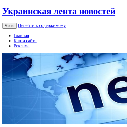
Украинская лента новостей
Перейти к содержимому
Меню
Главная
Карта сайта
Реклама