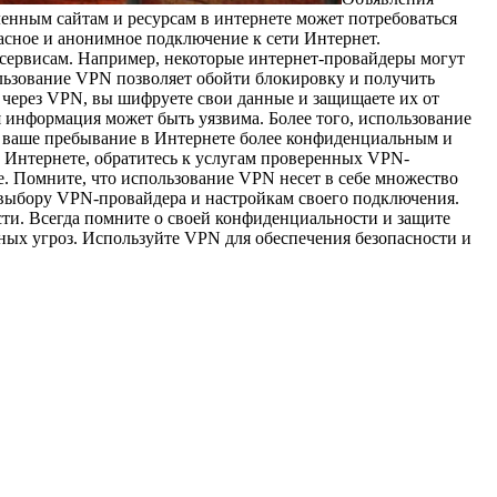
ленным сайтам и ресурсам в интернете может потребоваться
пасное и анонимное подключение к сети Интернет.
 сервисам. Например, некоторые интернет-провайдеры могут
ользование VPN позволяет обойти блокировку и получить
 через VPN, вы шифруете свои данные и защищаете их от
 информация может быть уязвима. Более того, использование
ет ваше пребывание в Интернете более конфиденциальным и
 Интернете, обратитесь к услугам проверенных VPN-
. Помните, что использование VPN несет в себе множество
к выбору VPN-провайдера и настройкам своего подключения.
сти. Всегда помните о своей конфиденциальности и защите
ных угроз. Используйте VPN для обеспечения безопасности и