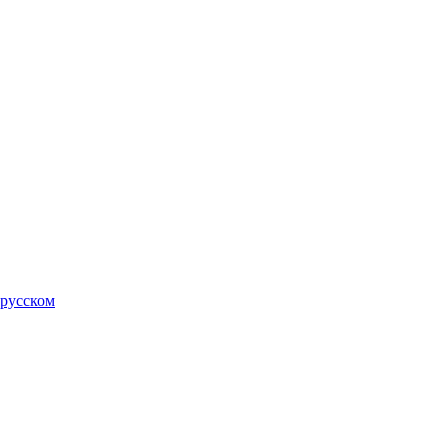
 русском