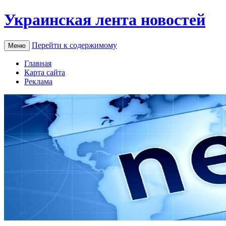
Украинская лента новостей
Перейти к содержимому
Меню
Главная
Карта сайта
Реклама