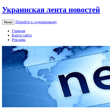
Украинская лента новостей
Перейти к содержимому
Меню
Главная
Карта сайта
Реклама