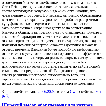
оформления бизнеса в зарубежных странах, в том числе в
Great Britain, всегда можно воспользоваться результативно
соответствующими услугами надежной организации, что
чрезвычайно сподручно. Во-первых, напрямую обратившись
в ответственную организацию не понадобится растрачивать
кучу финансовых средств и свои силы на выяснение
законодательства в избранной державе на регистрацию
бизнеса в общем, и на поездки туда по отдельности. Вместе с
тем, в этой вариации возможно не сомневаться в том, что
открыть организацию в зарубежных государствах, благодаря
полезной помощи экспертов, окажется доступно в сжатый
отрезок времени. Выяснить более подробную информацию
относительно услуг ответственной организации, эффективно
воспользовавшись которыми реально открыть личную бизнес-
деятельность в развитых странах доступно всем без
исключения на интернет-портале, заглянув по действующей
ссылке выше предоставленной. В вариации проявления
самых различных вопросов относительно того, как
зарегистрировать бизнес-деятельность в развитых странах, их
не затруднение задать опытным специалистам компании.
Запись опубликована
20.06.2023
автором
Gwp
в рубрике
Без
рубрики
.
Широкий выбор оборудования для катеров,