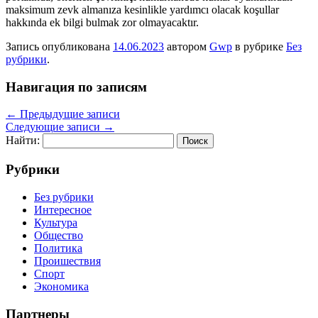
maksimum zevk almanıza kesinlikle yardımcı olacak koşullar
hakkında ek bilgi bulmak zor olmayacaktır.
Запись опубликована
14.06.2023
автором
Gwp
в рубрике
Без
рубрики
.
Навигация по записям
←
Предыдущие записи
Следующие записи
→
Найти:
Рубрики
Без рубрики
Интересное
Культура
Общество
Политика
Проишествия
Спорт
Экономика
Партнеры