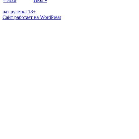
« Май
Июл »
чат рулетка 18+
Сайт работает на WordPress