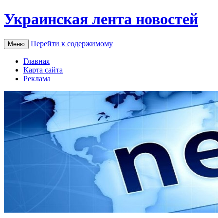
Украинская лента новостей
Перейти к содержимому
Меню
Главная
Карта сайта
Реклама