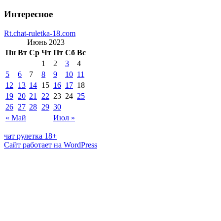
Интересное
Rt.chat-ruletka-18.com
Июнь 2023
Пн
Вт
Ср
Чт
Пт
Сб
Вс
1
2
3
4
5
6
7
8
9
10
11
12
13
14
15
16
17
18
19
20
21
22
23
24
25
26
27
28
29
30
« Май
Июл »
чат рулетка 18+
Сайт работает на WordPress