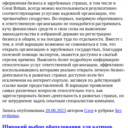
оформления бизнеса в зарубежных странах, в том числе в
Great Britain, всегда можно воспользоваться результативно
соответствующими услугами надежной организации, что
чрезвычайно сподручно. Во-первых, напрямую обратившись
в ответственную организацию не понадобится растрачивать
кучу финансовых средств и свои силы на выяснение
законодательства в избранной державе на регистрацию
бизнеса в общем, и на поездки туда по отдельности. Вместе с
тем, в этой вариации возможно не сомневаться в том, что
открыть организацию в зарубежных государствах, благодаря
полезной помощи экспертов, окажется доступно в сжатый
отрезок времени. Выяснить более подробную информацию
относительно услуг ответственной организации, эффективно
воспользовавшись которыми реально открыть личную бизнес-
деятельность в развитых странах доступно всем без
исключения на интернет-портале, заглянув по действующей
ссылке выше предоставленной. В вариации проявления
самых различных вопросов относительно того, как
зарегистрировать бизнес-деятельность в развитых странах, их
не затруднение задать опытным специалистам компании.
Запись опубликована
20.06.2023
автором
Gwp
в рубрике
Без
рубрики
.
Широкий выбор оборудования для катеров,