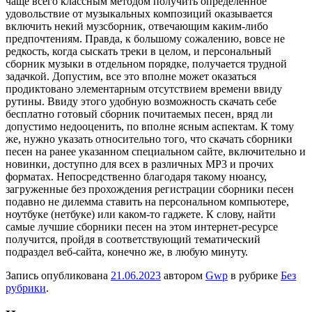
чаще всего классным методом получить определенное
удовольствие от музыкальных композиций оказывается
включить некий музсборник, отвечающим каким-либо
предпочтениям. Правда, к большому сожалению, вовсе не
редкость, когда сыскать треки в целом, и персональный
сборник музыки в отдельном порядке, получается трудной
задачкой. Допустим, все это вполне может оказаться
продиктовано элементарным отсутствием времени ввиду
рутины. Ввиду этого удобную возможность скачать себе
бесплатно готовый сборник почитаемых песен, вряд ли
допустимо недооценить, по вполне ясным аспектам. К тому
же, нужно указать относительно того, что скачать сборники
песен на ранее указанном специальном сайте, включительно и
новинки, доступно для всех в различных MP3 и прочих
форматах. Непосредственно благодаря такому нюансу,
загруженные без прохождения регистрации сборники песен
подавно не дилемма ставить на персональном компьютере,
ноутбуке (нетбуке) или каком-то гаджете. К слову, найти
самые лучшие сборники песен на этом интернет-ресурсе
получится, пройдя в соответствующий тематический
подраздел веб-сайта, конечно же, в любую минуту.
Запись опубликована
21.06.2023
автором
Gwp
в рубрике
Без
рубрики
.