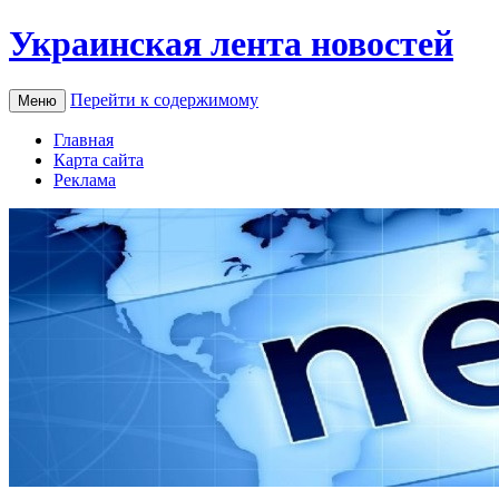
Украинская лента новостей
Перейти к содержимому
Меню
Главная
Карта сайта
Реклама