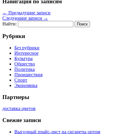
Навигация по записям
←
Предыдущие записи
Следующие записи
→
Найти:
Рубрики
Без рубрики
Интересное
Культура
Общество
Политика
Проишествия
Спорт
Экономика
Партнеры
доставка цветов
Свежие записи
Выгодный прайс-лист на сигареты оптом