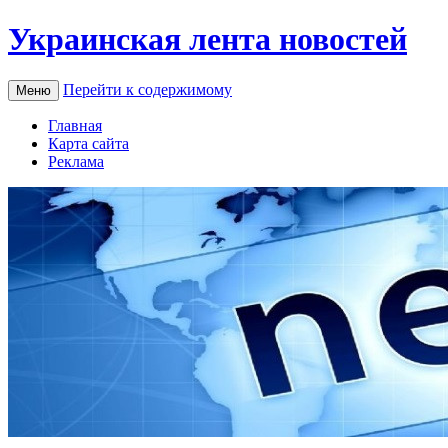
Украинская лента новостей
Перейти к содержимому
Меню
Главная
Карта сайта
Реклама