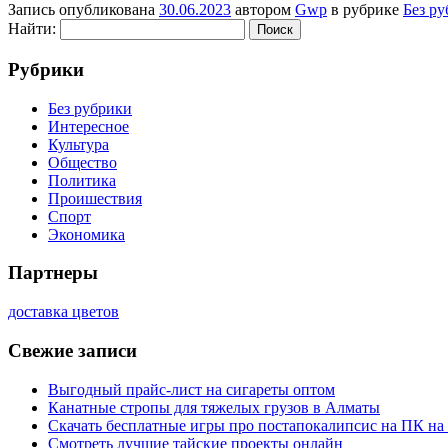
Запись опубликована
30.06.2023
автором
Gwp
в рубрике
Без р
Найти:
Рубрики
Без рубрики
Интересное
Культура
Общество
Политика
Проишествия
Спорт
Экономика
Партнеры
доставка цветов
Свежие записи
Выгодный прайс-лист на сигареты оптом
Канатные стропы для тяжелых грузов в Алматы
Скачать бесплатные игры про постапокалипсис на ПК на
Смотреть лучшие тайские проекты онлайн