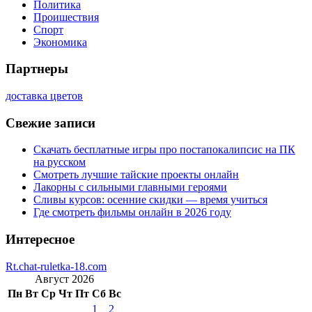
Политика
Проишествия
Спорт
Экономика
Партнеры
доставка цветов
Свежие записи
Скачать бесплатные игры про постапокалипсис на ПК
на русском
Смотреть лучшие тайские проекты онлайн
Лакорны с сильными главными героями
Сливы курсов: осенние скидки — время учиться
Где смотреть фильмы онлайн в 2026 году
Интересное
Rt.chat-ruletka-18.com
Август 2026
Пн
Вт
Ср
Чт
Пт
Сб
Вс
1
2