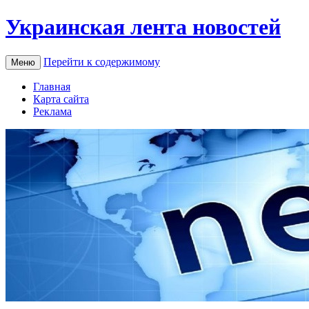
Украинская лента новостей
Перейти к содержимому
Меню
Главная
Карта сайта
Реклама