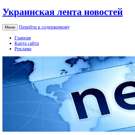
Украинская лента новостей
Перейти к содержимому
Меню
Главная
Карта сайта
Реклама