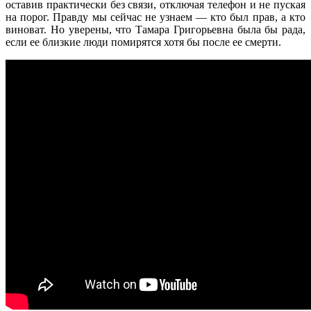
оставив практически без связи, отключая телефон и не пуская
на порог. Правду мы сейчас не узнаем — кто был прав, а кто
виноват. Но уверены, что Тамара Григорьевна была бы рада,
если ее близкие люди помирятся хотя бы после ее смерти.