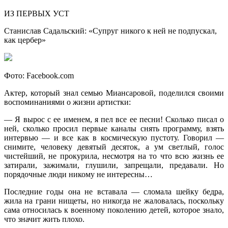
ИЗ ПЕРВЫХ УСТ
Станислав Садальский: «Супруг никого к ней не подпускал,
как цербер»
Фото: Facebook.com
Актер, который знал семью Миансаровой, поделился своими
воспоминаниями о жизни артистки:
— Я вырос с ее именем, я пел все ее песни! Сколько писал о
ней, сколько просил первые каналы снять программу, взять
интервью — и все как в космическую пустоту. Говорил —
снимите, человеку девятый десяток, а ум светлый, голос
чистейший, не прокурила, несмотря на то что всю жизнь ее
затирали, зажимали, глушили, запрещали, предавали. Но
порядочные люди никому не интересны…
Последние годы она не вставала — сломала шейку бедра,
жила на грани нищеты, но никогда не жаловалась, поскольку
сама относилась к военному поколению детей, которое знало,
что значит жить плохо.