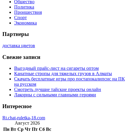
Общество
Политика
Проишествия
Спорт
Экономика
Партнеры
доставка цветов
Свежие записи
Выгодный прайс-лист на сигареты оптом
Канатные стропы для тяжелых грузов в Алматы
Скачать бесплатные игры про постапокалипсис на ПК
на русском
Смотреть лучшие тайские проекты онлайн
Лакорны с сильными главными героями
Интересное
Rt.chat-ruletka-18.com
Август 2026
Пн
Вт
Ср
Чт
Пт
Сб
Вс