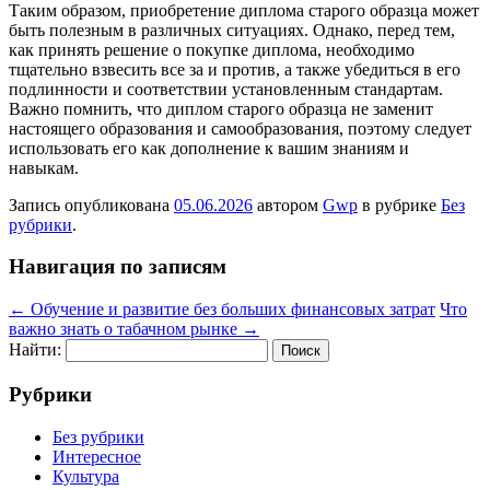
Таким образом, приобретение диплома старого образца может
быть полезным в различных ситуациях. Однако, перед тем,
как принять решение о покупке диплома, необходимо
тщательно взвесить все за и против, а также убедиться в его
подлинности и соответствии установленным стандартам.
Важно помнить, что диплом старого образца не заменит
настоящего образования и самообразования, поэтому следует
использовать его как дополнение к вашим знаниям и
навыкам.
Запись опубликована
05.06.2026
автором
Gwp
в рубрике
Без
рубрики
.
Навигация по записям
←
Обучение и развитие без больших финансовых затрат
Что
важно знать о табачном рынке
→
Найти:
Рубрики
Без рубрики
Интересное
Культура