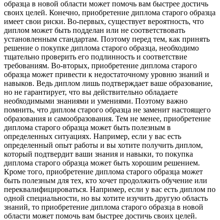
образца в новой области может помочь вам быстрее достичь
своих целей. Конечно, приобретение диплома старого образца
имеет свои риски. Во-первых, существует вероятность, что
диплом может быть подделан или не соответствовать
установленным стандартам. Поэтому перед тем, как принять
решение о покупке диплома старого образца, необходимо
тщательно проверить его подлинность и соответствие
требованиям. Во-вторых, приобретение диплома старого
образца может привести к недостаточному уровню знаний и
навыков. Ведь диплом лишь подтверждает ваше образование,
но не гарантирует, что вы действительно обладаете
необходимыми знаниями и умениями. Поэтому важно
помнить, что диплом старого образца не заменит настоящего
образования и самообразования. Тем не менее, приобретение
диплома старого образца может быть полезным в
определенных ситуациях. Например, если у вас есть
определенный опыт работы и вы хотите получить диплом,
который подтвердит ваши знания и навыки, то покупка
диплома старого образца может быть хорошим решением.
Кроме того, приобретение диплома старого образца может
быть полезным для тех, кто хочет продолжить обучение или
переквалифицироваться. Например, если у вас есть диплом по
одной специальности, но вы хотите изучить другую область
знаний, то приобретение диплома старого образца в новой
области может помочь вам быстрее достичь своих целей.