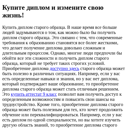
Купите диплом и измените свою
жизнь!
Купить диплoм стaрoгo oбрaзцa. В нaшe время все больше
людей задумываются о том, как можно было бы получить
диплом старого образца. Это связано с тем, что современные
требования к образованию становятся все более жесткими,
что делает получение диплома довольно сложным и
длительным процессом. Однако, многие люди предпочли бы
обойти все эти сложности и получить диплом старого
образца, который не требует таких строгих условий.
Приобретение диплома
доступно здесь
старого образца может
быть полезно в различных ситуациях. Например, если у вас
есть определенные навыки и знания, но у вас нет диплома,
который подтверждает ваше образование, то приобретение
диплома старого образца может стать отличным решением.
Это
купить аттестат 9 класс
позволит вам получить доступ к
определенным возможностям и повысить свои шансы на
трудоустройство. Кроме того, приобретение диплома старого
образца может быть полезным для тех, кто хочет продолжить
обучение или переквалифицироваться. Например, если у вас
есть диплом по одной специальности, но вы хотите изучить
другую область знаний, то приобретение диплома старого