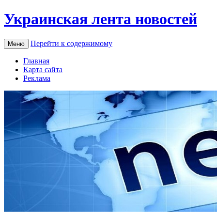
Украинская лента новостей
Перейти к содержимому
Меню
Главная
Карта сайта
Реклама