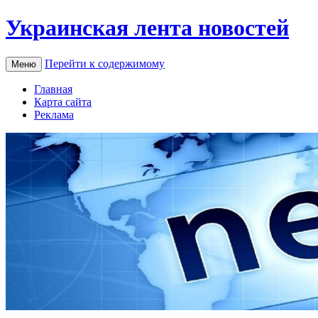
Украинская лента новостей
Перейти к содержимому
Меню
Главная
Карта сайта
Реклама