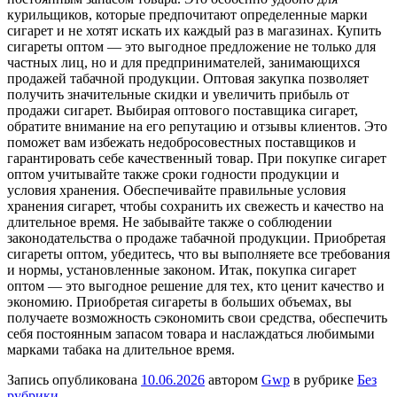
курильщиков, которые предпочитают определенные марки
сигарет и не хотят искать их каждый раз в магазинах. Купить
сигареты оптом — это выгодное предложение не только для
частных лиц, но и для предпринимателей, занимающихся
продажей табачной продукции. Оптовая закупка позволяет
получить значительные скидки и увеличить прибыль от
продажи сигарет. Выбирая оптового поставщика сигарет,
обратите внимание на его репутацию и отзывы клиентов. Это
поможет вам избежать недобросовестных поставщиков и
гарантировать себе качественный товар. При покупке сигарет
оптом учитывайте также сроки годности продукции и
условия хранения. Обеспечивайте правильные условия
хранения сигарет, чтобы сохранить их свежесть и качество на
длительное время. Не забывайте также о соблюдении
законодательства о продаже табачной продукции. Приобретая
сигареты оптом, убедитесь, что вы выполняете все требования
и нормы, установленные законом. Итак, покупка сигарет
оптом — это выгодное решение для тех, кто ценит качество и
экономию. Приобретая сигареты в больших объемах, вы
получаете возможность сэкономить свои средства, обеспечить
себя постоянным запасом товара и наслаждаться любимыми
марками табака на длительное время.
Запись опубликована
10.06.2026
автором
Gwp
в рубрике
Без
рубрики
.