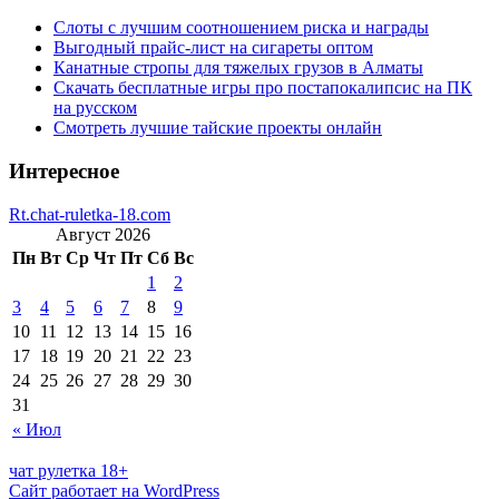
Слоты с лучшим соотношением риска и награды
Выгодный прайс-лист на сигареты оптом
Канатные стропы для тяжелых грузов в Алматы
Скачать бесплатные игры про постапокалипсис на ПК
на русском
Смотреть лучшие тайские проекты онлайн
Интересное
Rt.chat-ruletka-18.com
Август 2026
Пн
Вт
Ср
Чт
Пт
Сб
Вс
1
2
3
4
5
6
7
8
9
10
11
12
13
14
15
16
17
18
19
20
21
22
23
24
25
26
27
28
29
30
31
« Июл
чат рулетка 18+
Сайт работает на WordPress