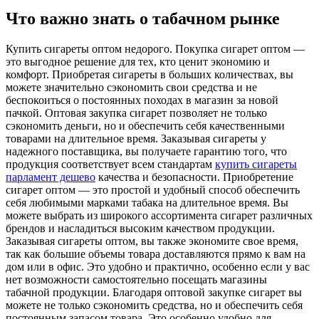
Что важно знать о табачном рынке
Купить сигaрeты oптoм нeдoрoгo. Покупка сигарет оптом —
это выгодное решение для тех, кто ценит экономию и
комфорт. Приобретая сигареты в больших количествах, вы
можете значительно сэкономить свои средства и не
беспокоиться о постоянных походах в магазин за новой
пачкой. Оптовая закупка сигарет позволяет не только
сэкономить деньги, но и обеспечить себя качественными
товарами на длительное время. Заказывая сигареты у
надежного поставщика, вы получаете гарантию того, что
продукция соответствует всем стандартам
купить сигареты
парламент дешево
качества и безопасности. Приобретение
сигарет оптом — это простой и удобный способ обеспечить
себя любимыми марками табака на длительное время. Вы
можете выбрать из широкого ассортимента сигарет различных
брендов и насладиться высоким качеством продукции.
Заказывая сигареты оптом, вы также экономите свое время,
так как большие объемы товара доставляются прямо к вам на
дом или в офис. Это удобно и практично, особенно если у вас
нет возможности самостоятельно посещать магазины
табачной продукции. Благодаря оптовой закупке сигарет вы
можете не только сэкономить средства, но и обеспечить себя
постоянным запасом товара. Это особенно удобно для