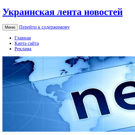
Украинская лента новостей
Перейти к содержимому
Меню
Главная
Карта сайта
Реклама