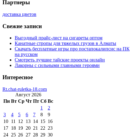
Партнеры
доставка цветов
Свежие записи
Выгодный прайс-лист на сигареты оптом
Канатные стропы для тяжелых грузов в Алматы
Скачать бесплатные игры про постапокалипсис на ПК
на русском
Смотреть лучшие тайские проекты онлайн
Лакорны с сильными главными героями
Интересное
Rt.chat-ruletka-18.com
Август 2026
Пн
Вт
Ср
Чт
Пт
Сб
Вс
1
2
3
4
5
6
7
8
9
10
11
12
13
14
15
16
17
18
19
20
21
22
23
24
25
26
27
28
29
30