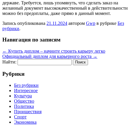
державе. Требуется, лишь упомянуть, что сделать заказ на
желанный документ высококачественный в действительности
можно без предоплаты, даже прямо в данный момент.
Запись опубликована
21.11.2024
автором
Gwp
в рубрике
Без
рубрики
.
Навигация по записям
←
Купить диплом – начните строить карьеру легко
Официальный диплом для карьерного роста
→
Найти:
Рубрики
Без рубрики
Интересное
Культура
Общество
Политика
Проишествия
Спорт
Экономика