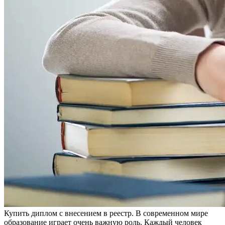
Купить диплoм с внeсeниeм в рeeстр. В современном мире
образование играет очень важную роль. Каждый человек