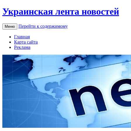
Украинская лента новостей
Перейти к содержимому
Меню
Главная
Карта сайта
Реклама