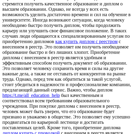
стремится получить качественное образование и диплом о
высшем образовании. Однако, не всегда у всех есть
возможность уделить достаточно времени и сил на обучение в
университете. Иногда возникают ситуации, когда человеку
необходимо быстро получить диплом, чтобы продолжить
карьеру или улучшить свое финансовое положение. В таких
случаях люди обращаются к специализированным услугам по
приобретению дипломов
как купить диплом с реестром
с
внесением в реестр. Это позволяет им получить необходимое
образование быстро и без лишних хлопот. Приобретение
диплома с внесением в реестр является удобным и
эффективным способом получить документ об образовании.
Это позволяет человеку сохранить время и силы на другие
важные дела, а также не отставать от конкурентов на рынке
труда. Однако, перед тем как обратиться за такой услугой,
стоит убедиться в надежности и профессионализме компании,
предлагающей данный сервис. Важно, чтобы диплом
https://t.me/all_education_help
был качественным и
соответствовал всем требованиям образовательного
учреждения. При покупке диплома с внесением в реестр,
человек может быть уверен, что его образование будет
признано и уважаемо в обществе. Это позволяет ему успешно
продвигаться по карьерной лестнице и достигать
поставленных целей. Кроме того, приобретение диплома
диплом купить с проводкой
с внесением в реестр является