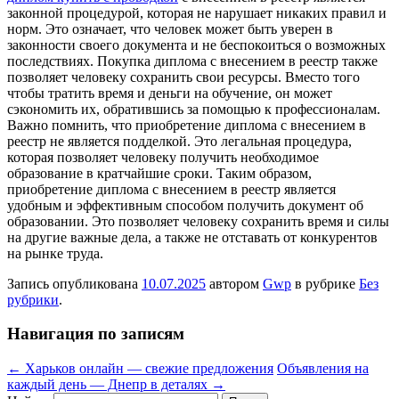
законной процедурой, которая не нарушает никаких правил и
норм. Это означает, что человек может быть уверен в
законности своего документа и не беспокоиться о возможных
последствиях. Покупка диплома с внесением в реестр также
позволяет человеку сохранить свои ресурсы. Вместо того
чтобы тратить время и деньги на обучение, он может
сэкономить их, обратившись за помощью к профессионалам.
Важно помнить, что приобретение диплома с внесением в
реестр не является подделкой. Это легальная процедура,
которая позволяет человеку получить необходимое
образование в кратчайшие сроки. Таким образом,
приобретение диплома с внесением в реестр является
удобным и эффективным способом получить документ об
образовании. Это позволяет человеку сохранить время и силы
на другие важные дела, а также не отставать от конкурентов
на рынке труда.
Запись опубликована
10.07.2025
автором
Gwp
в рубрике
Без
рубрики
.
Навигация по записям
←
Харьков онлайн — свежие предложения
Объявления на
каждый день — Днепр в деталях
→