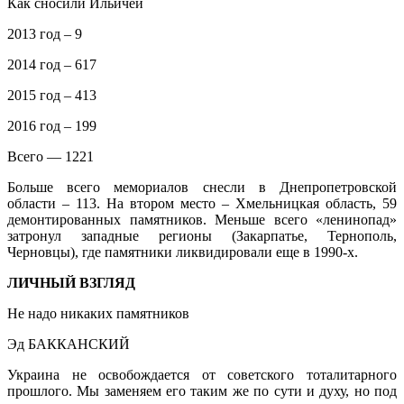
Как сносили Ильичей
2013 год – 9
2014 год – 617
2015 год – 413
2016 год – 199
Всего — 1221
Больше всего мемориалов снесли в Днепропетровской
области – 113. На втором место – Хмельницкая область, 59
демонтированных памятников. Меньше всего «ленинопад»
затронул западные регионы (Закарпатье, Тернополь,
Черновцы), где памятники ликвидировали еще в 1990-х.
ЛИЧНЫЙ ВЗГЛЯД
Не надо никаких памятников
Эд БАККАНСКИЙ
Украина не освобождается от советского тоталитарного
прошлого. Мы заменяем его таким же по сути и духу, но под