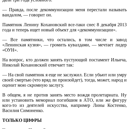
— Правда, после декоммунизации меня перестали называть
вандалом, — говорит он.
Памятник Ленину Кохановский все-таки снес 8 декабря 2013
года и теперь ищет новый объект для «декоммунизации».
— Все памятники, что остались, в том числе и завод
«Ленинская кузня», — громить кувалдами, — мечтает лидер
«ОУН».
На вопрос, кто должен занять пустующий постамент Ильича,
Николай Кохановский отвечает так:
— На свой памятник я еще не заслужил. Если убьют или умру
своей смертью (что вряд ли произойдет), тогда, может, народ и
оценит мою скромную заслугу.
В общем, я не против занять место вождя пролетариата. Ну
или установить мемориал погибшим в АТО, или же фигуру
кого-то из деятелей искусства, например Лины Костенко,
Василия Симоненко.
ТОЛЬКО ЦИФРЫ