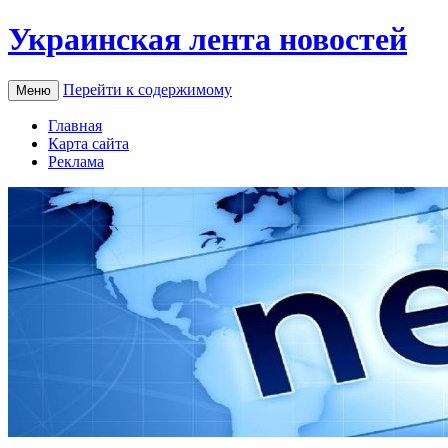
Украинская лента новостей
Перейти к содержимому
Меню
Главная
Карта сайта
Реклама