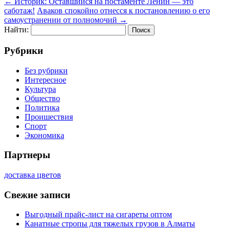
←
Историк: Оставшийся на постаменте Ленин — это
саботаж!
Аваков спокойно отнесся к постановлению о его
самоустранении от полномочий
→
Найти:
Рубрики
Без рубрики
Интересное
Культура
Общество
Политика
Проишествия
Спорт
Экономика
Партнеры
доставка цветов
Свежие записи
Выгодный прайс-лист на сигареты оптом
Канатные стропы для тяжелых грузов в Алматы