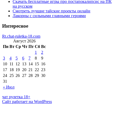
Скачать бесплатные игры про постапокалипсис на ПК
на русском
Смотреть лучшие тайские проекты онлайн
Лакорны с сильными главными героями
Интересное
Rt.chat-ruletka-18.com
Август 2026
Пн
Вт
Ср
Чт
Пт
Сб
Вс
1
2
3
4
5
6
7
8
9
10
11
12
13
14
15
16
17
18
19
20
21
22
23
24
25
26
27
28
29
30
31
« Июл
чат рулетка 18+
Сайт работает на WordPress