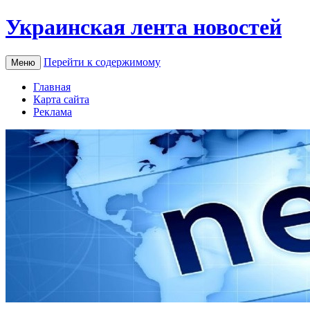
Украинская лента новостей
Перейти к содержимому
Меню
Главная
Карта сайта
Реклама