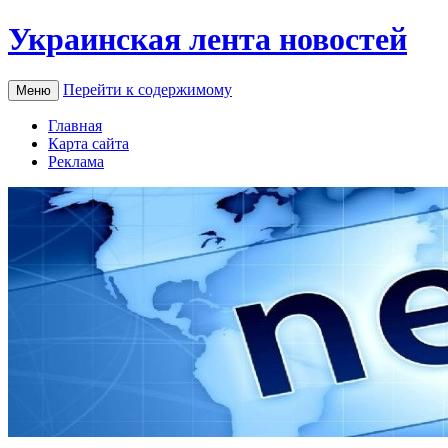
Украинская лента новостей
Перейти к содержимому
Меню
Главная
Карта сайта
Реклама