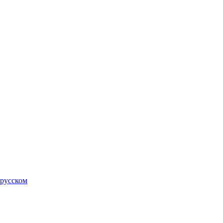
 русском