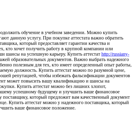
продолжить обучение в учебном заведении. Можно купить
ают данную услугу. При покупке аттестата важно обратить
тавщика, который предоставляет гарантии качества и
х, кто хочет получить работу в крупной компании или
ши шансы на успешную карьеру. Купить аттестат
http://russiany-
ажей образовательных документов. Важно выбрать надежного
бенно полезным для тех, кто имеет определенный опыт работы,
аемую должность. Купить аттестат можно по разумной цене,
орошей репутацией, чтобы избежать фальсификации документов
умент может повысить вашу квалификацию и шансы на
окупки. Купить аттестат можно без лишних хлопот,
 вашему успешному будущему и улучшить ваше финансовое
у поставщику, который предложит вам качественный документ
ице. Купить аттестат можно у надежного поставщика, который
лучшить ваше финансовое положение.