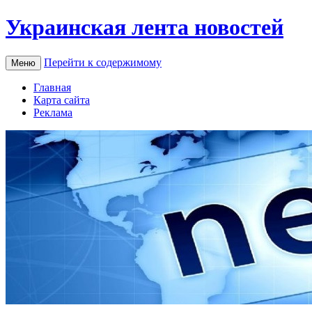
Украинская лента новостей
Перейти к содержимому
Меню
Главная
Карта сайта
Реклама