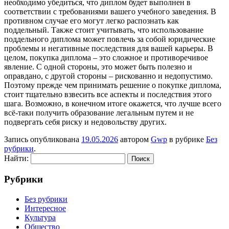
необходимо убедиться, что диплом будет выполнен в
соответствии с требованиями вашего учебного заведения. В
противном случае его могут легко распознать как
поддельный. Также стоит учитывать, что использование
поддельного диплома может повлечь за собой юридические
проблемы и негативные последствия для вашей карьеры. В
целом, покупка диплома – это сложное и противоречивое
явление. С одной стороны, это может быть полезно и
оправдано, с другой стороны – рискованно и недопустимо.
Поэтому прежде чем принимать решение о покупке диплома,
стоит тщательно взвесить все аспекты и последствия этого
шага. Возможно, в конечном итоге окажется, что лучше всего
всё-таки получить образование легальным путем и не
подвергать себя риску и недовольству других.
Запись опубликована
19.05.2026
автором
Gwp
в рубрике
Без
рубрики
.
Найти:
Рубрики
Без рубрики
Интересное
Культура
Общество