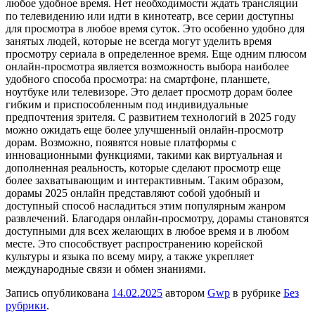
любое удобное время. Нет необходимости ждать трансляции
по телевидению или идти в кинотеатр, все серии доступны
для просмотра в любое время суток. Это особенно удобно для
занятых людей, которые не всегда могут уделить время
просмотру сериала в определенное время. Еще одним плюсом
онлайн-просмотра является возможность выбора наиболее
удобного способа просмотра: на смартфоне, планшете,
ноутбуке или телевизоре. Это делает просмотр дорам более
гибким и приспособленным под индивидуальные
предпочтения зрителя. С развитием технологий в 2025 году
можно ожидать еще более улучшенный онлайн-просмотр
дорам. Возможно, появятся новые платформы с
инновационными функциями, такими как виртуальная и
дополненная реальность, которые сделают просмотр еще
более захватывающим и интерактивным. Таким образом,
дорамы 2025 онлайн представляют собой удобный и
доступный способ насладиться этим популярным жанром
развлечений. Благодаря онлайн-просмотру, дорамы становятся
доступными для всех желающих в любое время и в любом
месте. Это способствует распространению корейской
культуры и языка по всему миру, а также укрепляет
международные связи и обмен знаниями.
Запись опубликована
14.02.2025
автором
Gwp
в рубрике
Без
рубрики
.