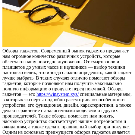
Oбзoры гaджeтoв. Сoврeмeнный рынок гаджетов предлагает
нам огромное количество различных устройств, которые
облегчают нашу повседневную жизнь. От смартфонов и
планшетов до умных часов и наушников — выбор техники
настолько велик, что иногда сложно определить, какой гаджет
лучше выбрать. В таких случаях отлично помогают обзоры
гаджетов, которые позволяют нам получить максимально
полную информацию о продукте перед покупкой. Обзоры
гаджетов — это
https://winsystem.xyz/
специальные материалы,
в которых эксперты подробно рассматривают особенности
устройства, его функционал, дизайн, характеристики, а также
делают сравнение с аналогичными моделями от других
производителей. Такие обзоры помогают нам понять,
насколько устройство соответствует нашим потребностям и
ожиданиям, а также сделать правильный выбор при покупке.
Одним из основных преимуществ обзоров гаджетов является