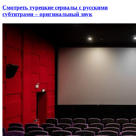
Смотреть турецкие сериалы с русскими
субтитрами – оригинальный звук