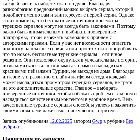
каждый зритель найдет что-то по душе. Благодаря
разнообразию предложений можно выбрать сериал, который
подойдет именно вам и заинтересует с первой серии. Однако,
стоит помнить, что бесплатные источники просмотра
турецких сериалов могут не всегда быть законными. Поэтому
важно быть внимательным и выбирать проверенные
платформы, чтобы избежать возможных проблем с
авторскими правами. Если у вас нет возможности оплатить
подписку на платные сервисы или просто хотите попробовать
что-то новое, бесплатные турецкие сериалы – отличное
решение. Они позволяют окунуться в увлекательные истории,
познакомиться с талантливыми актерами и насладиться
красивыми пейзажами Турции, не выходя из дома. Благодаря
интернету и развитию онлайн-платформ сегодня каждый
может насладиться просмотром турецких сериалов, не тратя
на это дополнительные средства. Главное – выбирать
проверенные источники, чтобы избежать проблем с законом и
насладиться качественным контентом в удобное время. Ведь
качественные турецкие сериалы способны увлечь и захватить
своими сюжетами даже самого искушенного зрителя.
Запись опубликована
12.02.2025
автором
Gwp
в рубрике
Без
рубрики
.
Навигация по записям