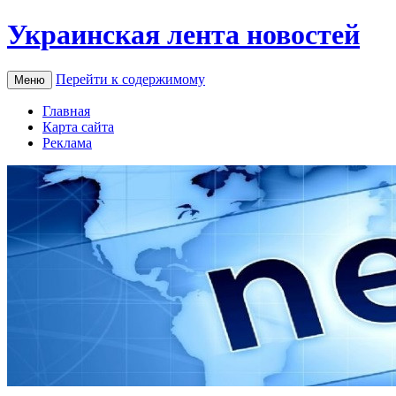
Украинская лента новостей
Перейти к содержимому
Меню
Главная
Карта сайта
Реклама