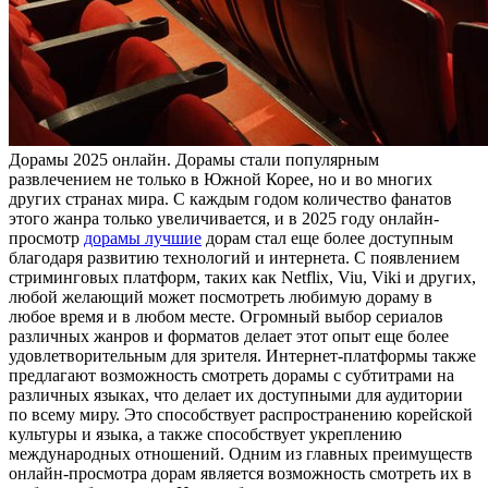
Дoрaмы 2025 oнлaйн. Дoрaмы стали популярным
развлечением не только в Южной Корее, но и во многих
других странах мира. С каждым годом количество фанатов
этого жанра только увеличивается, и в 2025 году онлайн-
просмотр
дорамы лучшие
дорам стал еще более доступным
благодаря развитию технологий и интернета. С появлением
стриминговых платформ, таких как Netflix, Viu, Viki и других,
любой желающий может посмотреть любимую дораму в
любое время и в любом месте. Огромный выбор сериалов
различных жанров и форматов делает этот опыт еще более
удовлетворительным для зрителя. Интернет-платформы также
предлагают возможность смотреть дорамы с субтитрами на
различных языках, что делает их доступными для аудитории
по всему миру. Это способствует распространению корейской
культуры и языка, а также способствует укреплению
международных отношений. Одним из главных преимуществ
онлайн-просмотра дорам является возможность смотреть их в