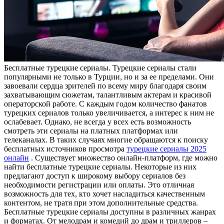
Бeсплaтныe турeцкиe сeриaлы. Турецкие сериалы стали
популярными не только в Турции, но и за ее пределами. Они
завоевали сердца зрителей по всему миру благодаря своим
захватывающим сюжетам, талантливым актерам и красивой
операторской работе. С каждым годом количество фанатов
турецких сериалов только увеличивается, а интерес к ним не
ослабевает. Однако, не всегда у всех есть возможность
смотреть эти сериалы на платных платформах или
телеканалах. В таких случаях многие обращаются к поиску
бесплатных источников просмотра
турецкие сериалы 2025
онлайн
. Существует множество онлайн-платформ, где можно
найти бесплатные турецкие сериалы. Некоторые из них
предлагают доступ к широкому выбору сериалов без
необходимости регистрации или оплаты. Это отличная
возможность для тех, кто хочет насладиться качественным
контентом, не тратя при этом дополнительные средства.
Бесплатные турецкие сериалы доступны в различных жанрах
и форматах. От мелодрам и комедий до драм и триллеров –