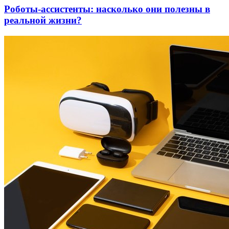
Роботы-ассистенты: насколько они полезны в
реальной жизни?