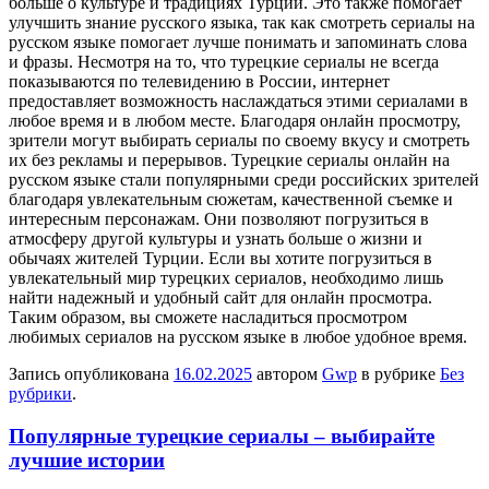
больше о культуре и традициях Турции. Это также помогает
улучшить знание русского языка, так как смотреть сериалы на
русском языке помогает лучше понимать и запоминать слова
и фразы. Несмотря на то, что турецкие сериалы не всегда
показываются по телевидению в России, интернет
предоставляет возможность наслаждаться этими сериалами в
любое время и в любом месте. Благодаря онлайн просмотру,
зрители могут выбирать сериалы по своему вкусу и смотреть
их без рекламы и перерывов. Турецкие сериалы онлайн на
русском языке стали популярными среди российских зрителей
благодаря увлекательным сюжетам, качественной съемке и
интересным персонажам. Они позволяют погрузиться в
атмосферу другой культуры и узнать больше о жизни и
обычаях жителей Турции. Если вы хотите погрузиться в
увлекательный мир турецких сериалов, необходимо лишь
найти надежный и удобный сайт для онлайн просмотра.
Таким образом, вы сможете насладиться просмотром
любимых сериалов на русском языке в любое удобное время.
Запись опубликована
16.02.2025
автором
Gwp
в рубрике
Без
рубрики
.
Популярные турецкие сериалы – выбирайте
лучшие истории