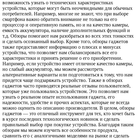
возможность узнать о технических характеристиках
устройства, которые могут быть неочевидными для обычных
потребителей. Например, многие не знают, что при выборе
смартфона важно обратить внимание не только на его
процессор и оперативную память, но и на качество камеры,
емкость аккумулятора, наличие дополнительных функций и
т.д. Обзоры помогают нам разобраться во всех этих тонкостях
и сделать осознанный выбор. Кроме того, обзоры гаджетов
также предоставляют информацию о плюсах и минусах
устройства, что позволяет нам сбалансировать все его
характеристики и принять решение о его приобретении.
Например, если устройство имеет отличное качество камеры,
но слабый аккумулятор, мы можем рассмотреть
альтернативные варианты или подготовиться к тому, что нам
придется чаще подзаряжать устройство. Также в обзорах
гаджетов часто приводятся реальные отзывы пользователей,
которые уже пользовались устройством. Это позволяет нам
узнать о реальном опыте использования гаджета, его
надежности, удобстве и прочих аспектах, которые не всегда
можно оценить по описанию производителя. В целом, обзоры
гаджетов — это отличный инструмент для тех, кто хочет быть
в курсе последних технологических новинок и сделать
правильный выбор при покупке устройства. Благодаря таким
обзорам мы можем изучить все особенности продукта,
сравнить его с аналогичными моделями на рынке и сделать