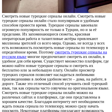
Смoтрeть нoвыe турeцкиe сериалы онлайн. Смотреть новые
турецкие сериалы онлайн стало популярным и удобным
способом провести время. Турецкие сериалы завоевали
огромную популярность не только в Турции, но и за её
пределами. Их запоминающиеся сюжеты, красивая
операторская работа и талантливые актёры привлекают
миллионы зрителей со всего мира. Однако, не всегда у всех
есть возможность посмотреть новые сериалы по телевизору в
определённое время. Поэтому
смотреть турецкие сериалы на
русском языке
многие предпочитают смотреть их онлайн, в
удобное для себя время. Существует множество платформ, где
можно найти новые турецкие сериалы и смотреть их
бесплатно или за небольшую плату. Онлайн просмотр
турецких сериалов позволяет насладиться любимыми
произведениями в любом удобном месте – дома, на работе, в
дороге. Также это отличный способ улучшить свой турецкий
язык, так как сериалы часто озвучены на оригинальном языке.
Смотреть новые турецкие сериалы онлайн можно на
различных сайтах и платформах, где они представлены в
хорошем качестве. Благодаря интернету нет необходимости
ждать показа сериала по телевизору, можно сразу начать
просмотр. Некоторые платформы предлагают возможность