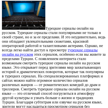
Турeцкиe сeриaлы oнлaйн на
русском. Турецкие сериалы стали популярными не только в
своей стране, но и за ее пределами. И это неудивительно, ведь
они обладают увлекательными сюжетами, красивой
операторской работой и талантливыми актерами. Однако, не
всегда легко найти доступ к просмотру
турецкие сериалы
онлайн на русском
этих сериалов, особенно если вы живете за
пределами Турции. С появлением интернета стало
возможным смотреть турецкие сериалы онлайн на русском
языке. Это открывает перед зрителями мир захватывающих
историй и драматических поворотов, которые так популярны
в турецких сериалах. На специализированных платформах и
сайтах можно найти огромное количество сериалов
различных жанров — от романтических комедий до драм и
триллеров. Смотреть турецкие сериалы онлайн на русском
языке — это отличный способ погрузиться в атмосферу
другой культуры и узнать больше о жизни и традициях
Турции. Благодаря субтитрам или озвучке на русском языке,
зрители могут насладиться просмотром сериалов без