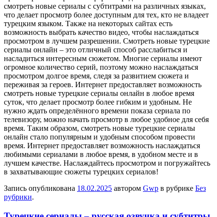
смотреть новые сериалы с субтитрами на различных языках,
что делает просмотр более доступным для тех, кто не владеет
турецким языком. Также на некоторых сайтах есть
возможность выбрать качество видео, чтобы наслаждаться
просмотром в лучшем разрешении. Смотреть новые турецкие
сериалы онлайн – это отличный способ расслабиться и
насладиться интересным сюжетом. Многие сериалы имеют
огромное количество серий, поэтому можно наслаждаться
просмотром долгое время, следя за развитием сюжета и
переживая за героев. Интернет предоставляет возможность
смотреть новые турецкие сериалы онлайн в любое время
суток, что делает просмотр более гибким и удобным. Не
нужно ждать определённого времени показа сериала по
телевизору, можно начать просмотр в любое удобное для себя
время. Таким образом, смотреть новые турецкие сериалы
онлайн стало популярным и удобным способом провести
время. Интернет предоставляет возможность наслаждаться
любимыми сериалами в любое время, в удобном месте и в
лучшем качестве. Наслаждайтесь просмотром и погружайтесь
в захватывающие сюжеты турецких сериалов!
Запись опубликована
18.02.2025
автором
Gwp
в рубрике
Без
рубрики
.
Турецкие сериалы – русская озвучка и субтитры