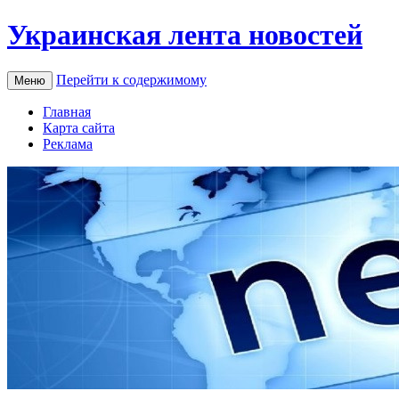
Украинская лента новостей
Перейти к содержимому
Меню
Главная
Карта сайта
Реклама