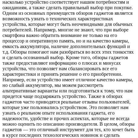
насколько устройство соответствует нашим потребностям и
ожиданиям, а также сделать правильный выбор при покупке.
Одним из основных преимуществ обзоров гаджетов является
возможность узнать о технических характеристиках
устройства, которые могут быть неочевидными для обычных
потребителей. Например, многие не знают, что при выборе
смартфона важно обратить внимание не только на его
процессор и оперативную память, но и на качество камеры,
емкость аккумулятора, наличие дополнительных функций и
т.д. Обзоры помогают нам разобраться во всех этих тонкостях
и сделать осознанный выбор. Кроме того, обзоры гаджетов
также предоставляют информацию о плюсах и минусах
устройства, что позволяет нам сбалансировать все его
характеристики и принять решение о его приобретении.
Например, если устройство имеет отличное качество камеры,
но слабый аккумулятор, мы можем рассмотреть
альтернативные варианты или подготовиться к тому, что нам
придется чаще подзаряжать устройство. Также в обзорах
гаджетов часто приводятся реальные отзывы пользователей,
которые уже пользовались устройством. Это позволяет нам
узнать о реальном опыте использования гаджета, его
надежности, удобстве и прочих аспектах, которые не всегда
можно оценить по описанию производителя. В целом, обзоры
гаджетов — это отличный инструмент для тех, кто хочет быть
в курсе последних технологических новинок и сделать