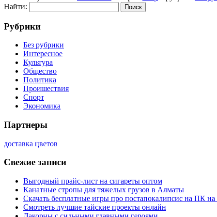
Найти:
Рубрики
Без рубрики
Интересное
Культура
Общество
Политика
Проишествия
Спорт
Экономика
Партнеры
доставка цветов
Свежие записи
Выгодный прайс-лист на сигареты оптом
Канатные стропы для тяжелых грузов в Алматы
Скачать бесплатные игры про постапокалипсис на ПК на
Смотреть лучшие тайские проекты онлайн
Лакорны с сильными главными героями