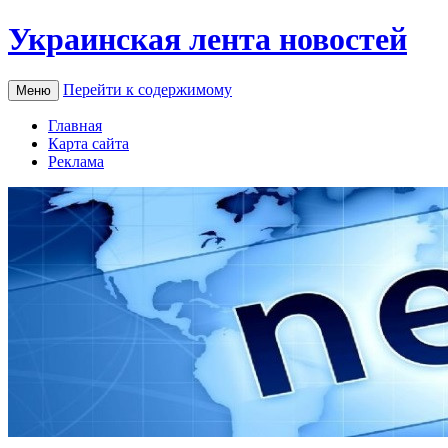
Украинская лента новостей
Перейти к содержимому
Меню
Главная
Карта сайта
Реклама