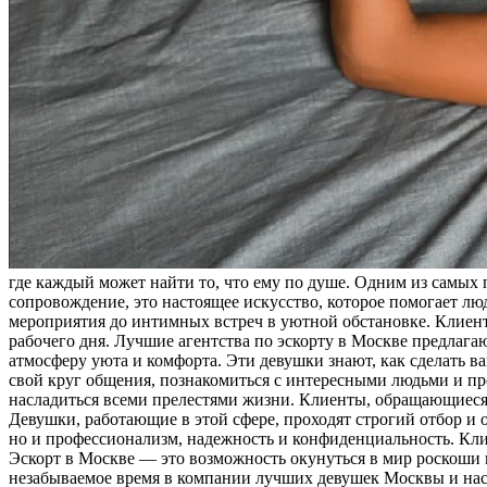
где каждый может найти то, что ему по душе. Одним из самых 
сопровождение, это настоящее искусство, которое помогает л
мероприятия до интимных встреч в уютной обстановке. Клиент
рабочего дня. Лучшие агентства по эскорту в Москве предлага
атмосферу уюта и комфорта. Эти девушки знают, как сделать в
свой круг общения, познакомиться с интересными людьми и пр
насладиться всеми прелестями жизни. Клиенты, обращающиеся 
Девушки, работающие в этой сфере, проходят строгий отбор и
но и профессионализм, надежность и конфиденциальность. Кли
Эскорт в Москве — это возможность окунуться в мир роскоши и
незабываемое время в компании лучших девушек Москвы и насл