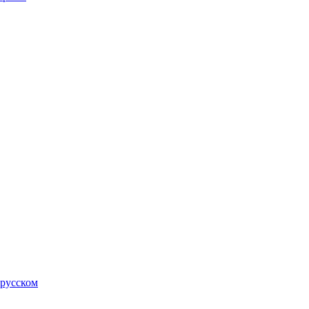
 русском