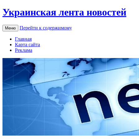
Украинская лента новостей
Перейти к содержимому
Меню
Главная
Карта сайта
Реклама