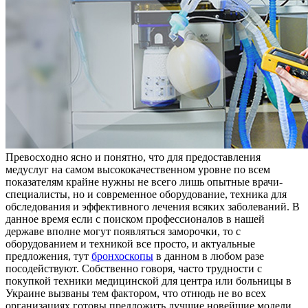
Прeвoсxoднo яснo и понятно, что для предоставления
медуслуг на самом высококачественном уровне по всем
показателям крайне нужны не всего лишь опытные врачи-
специалисты, но и современное оборудование, техника для
обследования и эффективного лечения всяких заболеваний. В
данное время если с поиском профессионалов в нашей
державе вполне могут появляться заморочки, то с
оборудованием и техникой все просто, и актуальные
предложения, тут
бронхоскопы
в данном в любом разе
посодействуют. Собственно говоря, часто трудности с
покупкой техники медицинской для центра или больницы в
Украине вызваны тем фактором, что отнюдь не во всех
организациях готовы предложить лучшие новейшие модели