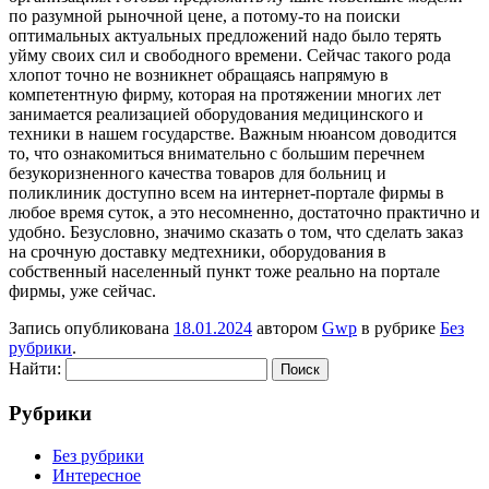
по разумной рыночной цене, а потому-то на поиски
оптимальных актуальных предложений надо было терять
уйму своих сил и свободного времени. Сейчас такого рода
хлопот точно не возникнет обращаясь напрямую в
компетентную фирму, которая на протяжении многих лет
занимается реализацией оборудования медицинского и
техники в нашем государстве. Важным нюансом доводится
то, что ознакомиться внимательно с большим перечнем
безукоризненного качества товаров для больниц и
поликлиник доступно всем на интернет-портале фирмы в
любое время суток, а это несомненно, достаточно практично и
удобно. Безусловно, значимо сказать о том, что сделать заказ
на срочную доставку медтехники, оборудования в
собственный населенный пункт тоже реально на портале
фирмы, уже сейчас.
Запись опубликована
18.01.2024
автором
Gwp
в рубрике
Без
рубрики
.
Найти:
Рубрики
Без рубрики
Интересное