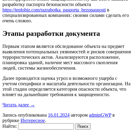
разработку паспорта безопасности объекта
https://teplobiz.com/razrabotka_pasporta_bezopasnosti
в
специализированных компаниях: своими силами сделать его
очень сложно.
Этапы разработки документа
Первым этапом является обследование объекта на предмет
выявления потенциальных уязвимостей и рисков совершения
террористических актов. Анализируются расположение,
планировка зданий, наличие мест массового скопления
людей, системы жизнеобеспечения.
Далее проводится оценка угроз и возможного ущерба с
учетом специфики и масштаба деятельности организации. На
этой стадии определяется категория опасности объекта, что
влияет на дальнейшие требования к защищенности.
Читать далее
→
Запись опубликована
16.01.2024
автором
adminGWP
в
рубрике
Интересное
.
Найти: