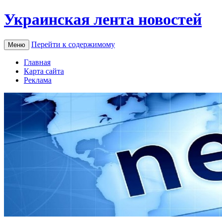
Украинская лента новостей
Перейти к содержимому
Меню
Главная
Карта сайта
Реклама