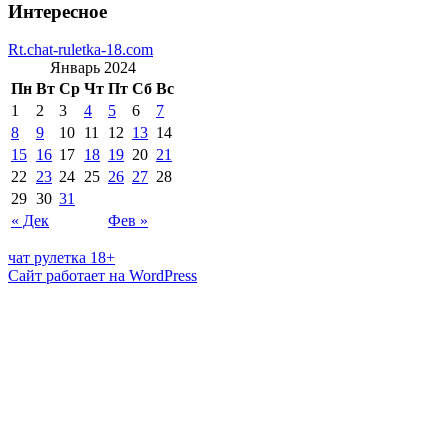
Интересное
Rt.chat-ruletka-18.com
Январь 2024
Пн
Вт
Ср
Чт
Пт
Сб
Вс
1
2
3
4
5
6
7
8
9
10
11
12
13
14
15
16
17
18
19
20
21
22
23
24
25
26
27
28
29
30
31
« Дек
Фев »
чат рулетка 18+
Сайт работает на WordPress