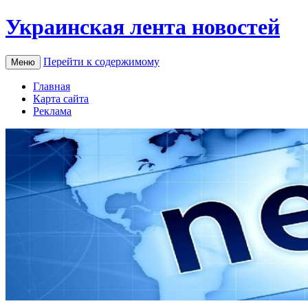
Украинская лента новостей
Перейти к содержимому
Меню
Главная
Карта сайта
Реклама