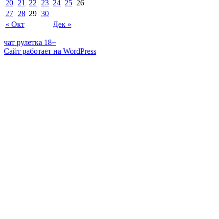
20
21
22
23
24
25
26
27
28
29
30
« Окт
Дек »
чат рулетка 18+
Сайт работает на WordPress