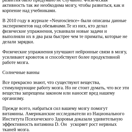
активность так же необходима мозгу, чтобы развиться, как и
корпение над учебниками.
В 2010 году в журнале «Neuroscience» были описаны данные
экспериментов над обезьянами.Те из них, кто делал
физические упражнения, усваивали новые задачи и
выполняли их в два раза быстрее чем те приматы, которые не
делали зарядки.
Физические упражнения улучшают нейронные связи в мозгу,
усиливают кровоток и способствуют более продуктивной
работе мозга.
Солнечные ванны
Все прекрасно знают, что существуют вещества,
стимулирующие работу мозга. Но не стоит думать, что все эти
вещества запрещены законом или наносят вред нашему
организму.
Прежде всего, набраться сил вашему мозгу помогут
витамины. Американские исследователи из Национального
Института Психического Здоровья доказали удивительную
эффективность витамина D. Он ускоряет рост нервных
тканей мозга.