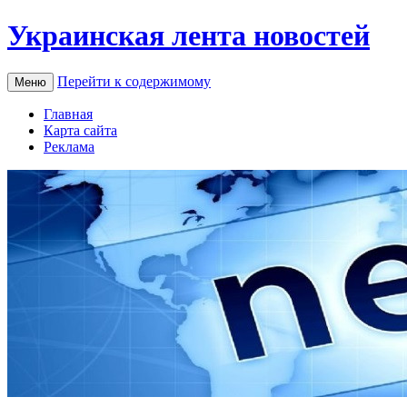
Украинская лента новостей
Перейти к содержимому
Меню
Главная
Карта сайта
Реклама