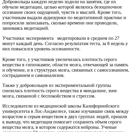
Добровольцы каждую неделю ходили на занятия, где их
обучали медитации, целью которой являлось безоценочное
осознание своих ощущений, чувств и мыслей. Кроме того,
участникам выдали аудиоуроки по медитативной практике и
попросили записывать, сколько времени они проводили,
занимаясь медитацией.
Участники эксперимента медитировали в среднем по 27
минут каждый день. Согласно результатам теста, за 8 недель у
них повысился уровень осознанности.
Кроме того, у участников увеличилась плотность серого
вещества в гиппокампе, области мозга, отвечающей за память
и обучение, и в структурах мозга, связанных с самосознанием,
состраданием и самоанализом.
Также у добровольцев из экспериментальной группы
снизилась плотность серого вещества в миндалине, зоне
мозга, связанной с беспокойством и стрессом.
Исследователи из медицинской школы Калифорнийского
университета в Лос-Анджелесе, также изучавшие связь между
возрастом и серым веществом в двух группах людей, пришли
к выводу, что медитация помогает сохранить объем серого
вещества мозга, в котором содержатся нейроны. Ученые