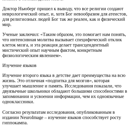
Доктор Ньюберг пришел к выводу, что все религии создают
неврологический опыт, и, хотя Бог невообразим для атеистов,
для религиозных людей Бог так же реален, как и физический
мир.
Ученые заключил: «Таким образом, это помогает нам понять,
что интенсивная молитва вызывает специфический отклик
клеток мозга, и эта реакция делает трансцендентный
мистический опыт научным фактом, конкретным
физиологическим явлением».
Изучение языков
Изучение второго языка в детстве дает преимущества на всю
жизнь. Это отличная «подпитка для мозгов», которая
улучшает мышление и память. Исследования показали, что
двуязычные школьники обладают большими способностями в
запоминании и усвоении информации, чем их одноязычные
одноклассники.
Согласно результатам исследования, опубликованным в
издании NeuroImage – изучение языков способствует росту
гиппокампа.