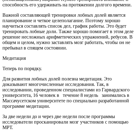
способность его удерживать на протяжении долгого времени.
Важной составляющей тренировки лобных долей является
планирование и четкое целеполагание. Поэтому хорошо
научиться составлять список дел, график работы. Это будет
тренировать лобные доли. Также хорошо помогает в этом деле
решение несложных арифметических упражнений, ребусов. В
общем и целом, нужно заставлять мозг работать, чтобы он не
пребывал в спящем состоянии.
Медитация
Теперь по порядку.
Для развития лобных долей полезна медитация. Это
доказывают многочисленные исследования. Так, в
исследовании, проведенном специалистами из Гарвардского
университета, 16 человек в течение 8 недель занимались в
Массачусетском университете по специально разработанной
программе медитации.
За две недели до и через две недели после программы
исследователи просканировали мозг участников с помощью
МРТ.