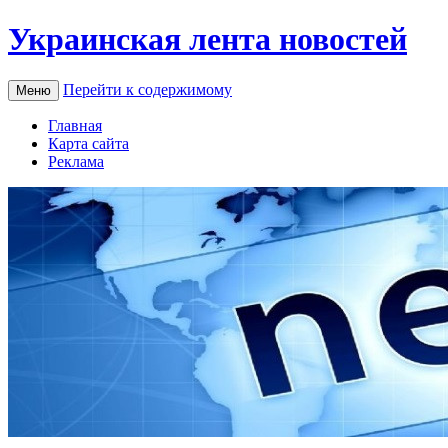
Украинская лента новостей
Перейти к содержимому
Меню
Главная
Карта сайта
Реклама