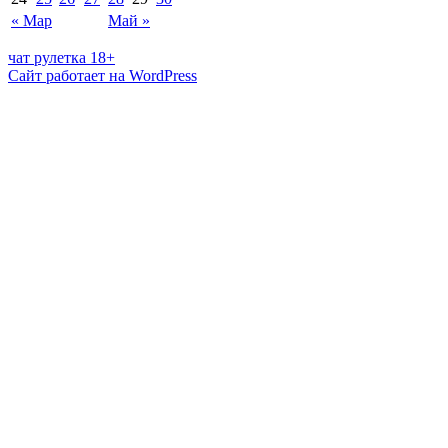
« Мар
Май »
чат рулетка 18+
Сайт работает на WordPress