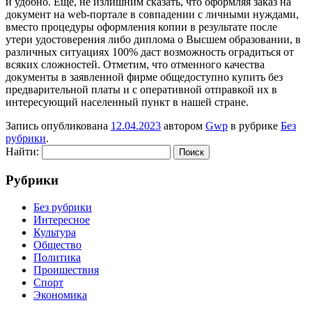
и удобно. Еще, не излишним сказать, что оформляя заказ на
документ на web-портале в совпадении с личными нуждами,
вместо процедуры оформления копии в результате после
утери удостоверения либо диплома о Высшем образовании, в
различных ситуациях 100% даст возможность оградиться от
всяких сложностей. Отметим, что отменного качества
документы в заявленной фирме общедоступно купить без
предварительной платы и с оперативной отправкой их в
интересующий населенный пункт в нашей стране.
Запись опубликована
12.04.2023
автором
Gwp
в рубрике
Без
рубрики
.
Найти:
Рубрики
Без рубрики
Интересное
Культура
Общество
Политика
Проишествия
Спорт
Экономика