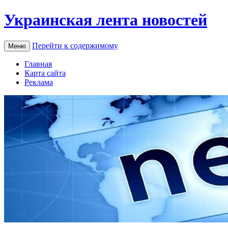
Украинская лента новостей
Перейти к содержимому
Меню
Главная
Карта сайта
Реклама