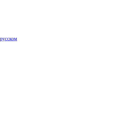
 русском