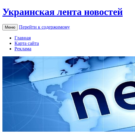
Украинская лента новостей
Перейти к содержимому
Меню
Главная
Карта сайта
Реклама