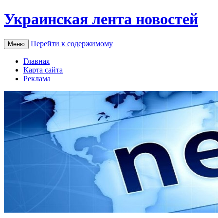
Украинская лента новостей
Перейти к содержимому
Меню
Главная
Карта сайта
Реклама