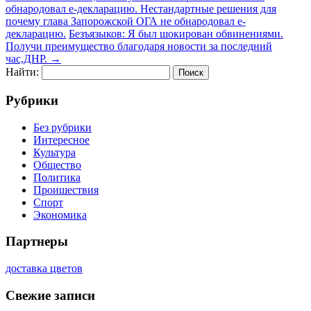
обнародовал е-декларацию. Нестандартные решения для
почему глава Запорожской ОГА не обнародовал е-
декларацию.
Безъязыков: Я был шокирован обвинениями.
Получи преимущество благодаря новости за последний
час,ДНР.
→
Найти:
Рубрики
Без рубрики
Интересное
Культура
Общество
Политика
Проишествия
Спорт
Экономика
Партнеры
доставка цветов
Свежие записи