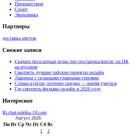
Проишествия
Спорт
Экономика
Партнеры
доставка цветов
Свежие записи
Скачать бесплатные игры про постапокалипсис на ПК
на русском
Смотреть лучшие тайские проекты онлайн
Лакорны с сильными главными героями
Сливы курсов: осенние скидки — время учиться
Где смотреть фильмы онлайн в 2026 году
Интересное
Rt.chat-ruletka-18.com
Август 2026
Пн
Вт
Ср
Чт
Пт
Сб
Вс
1
2