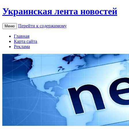
Украинская лента новостей
Перейти к содержимому
Меню
Главная
Карта сайта
Реклама