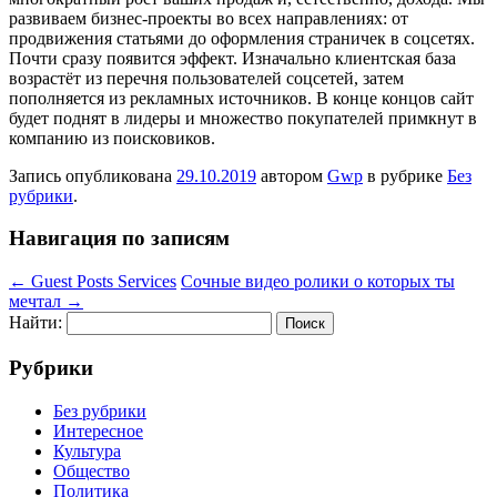
развиваем бизнес-проекты во всех направлениях: от
продвижения статьями до оформления страничек в соцсетях.
Почти сразу появится эффект. Изначально клиентская база
возрастёт из перечня пользователей соцсетей, затем
пополняется из рекламных источников. В конце концов сайт
будет поднят в лидеры и множество покупателей примкнут в
компанию из поисковиков.
Запись опубликована
29.10.2019
автором
Gwp
в рубрике
Без
рубрики
.
Навигация по записям
←
Guest Posts Services
Сочные видео ролики о которых ты
мечтал
→
Найти:
Рубрики
Без рубрики
Интересное
Культура
Общество
Политика