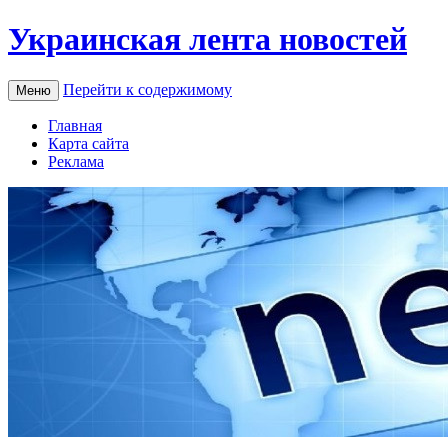
Украинская лента новостей
Перейти к содержимому
Меню
Главная
Карта сайта
Реклама