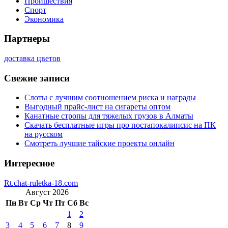
Проишествия
Спорт
Экономика
Партнеры
доставка цветов
Свежие записи
Слоты с лучшим соотношением риска и награды
Выгодный прайс-лист на сигареты оптом
Канатные стропы для тяжелых грузов в Алматы
Скачать бесплатные игры про постапокалипсис на ПК
на русском
Смотреть лучшие тайские проекты онлайн
Интересное
Rt.chat-ruletka-18.com
Август 2026
Пн
Вт
Ср
Чт
Пт
Сб
Вс
1
2
3
4
5
6
7
8
9