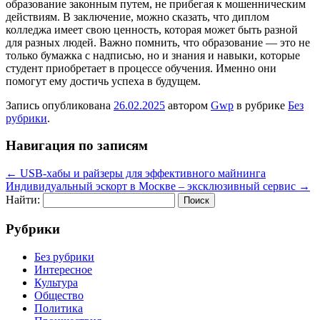
образование законным путем, не прибегая к мошенническим
действиям. В заключение, можно сказать, что диплом
колледжа имеет свою ценность, которая может быть разной
для разных людей. Важно помнить, что образование — это не
только бумажка с надписью, но и знания и навыки, которые
студент приобретает в процессе обучения. Именно они
помогут ему достичь успеха в будущем.
Запись опубликована
26.02.2025
автором
Gwp
в рубрике
Без
рубрики
.
Навигация по записям
←
USB-хабы и райзеры для эффективного майнинга
Индивидуальный эскорт в Москве – эксклюзивный сервис
→
Найти:
Рубрики
Без рубрики
Интересное
Культура
Общество
Политика