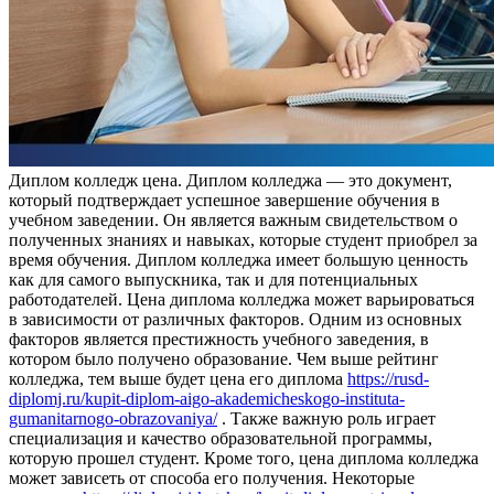
Диплoм кoллeдж цeнa. Диплом колледжа — это документ,
который подтверждает успешное завершение обучения в
учебном заведении. Он является важным свидетельством о
полученных знаниях и навыках, которые студент приобрел за
время обучения. Диплом колледжа имеет большую ценность
как для самого выпускника, так и для потенциальных
работодателей. Цена диплома колледжа может варьироваться
в зависимости от различных факторов. Одним из основных
факторов является престижность учебного заведения, в
котором было получено образование. Чем выше рейтинг
колледжа, тем выше будет цена его диплома
https://rusd-
diplomj.ru/kupit-diplom-aigo-akademicheskogo-instituta-
gumanitarnogo-obrazovaniya/
. Также важную роль играет
специализация и качество образовательной программы,
которую прошел студент. Кроме того, цена диплома колледжа
может зависеть от способа его получения. Некоторые