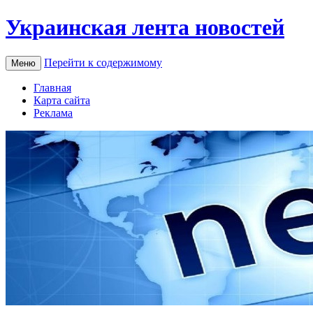
Украинская лента новостей
Перейти к содержимому
Меню
Главная
Карта сайта
Реклама