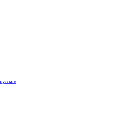
 русском