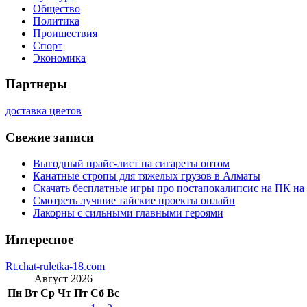
Общество
Политика
Проишествия
Спорт
Экономика
Партнеры
доставка цветов
Свежие записи
Выгодный прайс-лист на сигареты оптом
Канатные стропы для тяжелых грузов в Алматы
Скачать бесплатные игры про постапокалипсис на ПК на
Смотреть лучшие тайские проекты онлайн
Лакорны с сильными главными героями
Интересное
Rt.chat-ruletka-18.com
Август 2026
Пн
Вт
Ср
Чт
Пт
Сб
Вс