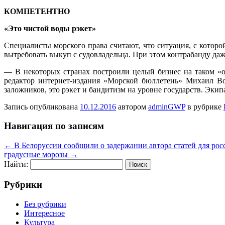
КОМПЕТЕНТНО
«Это чистой воды рэкет»
Специалисты морского права считают, что ситуация, с которо
вытребовать выкуп с судовладельца. При этом контрабанду даже
— В некоторых странах построили целый бизнес на таком «о
редактор интернет-издания «Морской бюллетень» Михаил Во
заложников, это рэкет и бандитизм на уровне государств. Экип
Запись опубликована
10.12.2016
автором
adminGWP
в рубрике
Навигация по записям
←
В Белоруссии сообщили о задержании автора статей для 
градусные морозы
→
Найти:
Рубрики
Без рубрики
Интересное
Культура