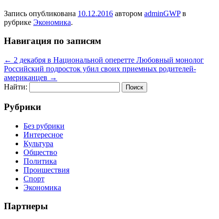
Запись опубликована
10.12.2016
автором
adminGWP
в
рубрике
Экономика
.
Навигация по записям
←
2 декабря в Национальной оперетте Любовный монолог
Российский подросток убил своих приемных родителей-
американцев
→
Найти:
Рубрики
Без рубрики
Интересное
Культура
Общество
Политика
Проишествия
Спорт
Экономика
Партнеры