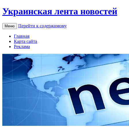
Украинская лента новостей
Перейти к содержимому
Меню
Главная
Карта сайта
Реклама