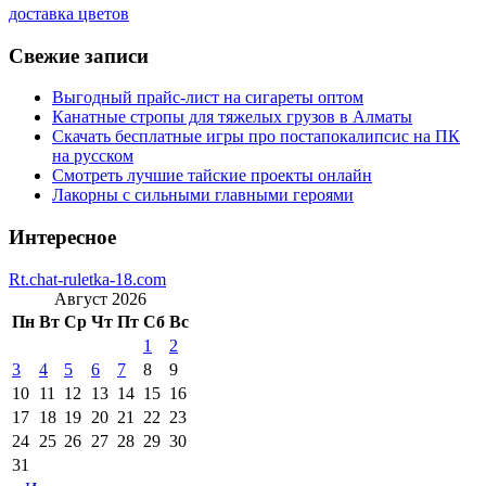
доставка цветов
Свежие записи
Выгодный прайс-лист на сигареты оптом
Канатные стропы для тяжелых грузов в Алматы
Скачать бесплатные игры про постапокалипсис на ПК
на русском
Смотреть лучшие тайские проекты онлайн
Лакорны с сильными главными героями
Интересное
Rt.chat-ruletka-18.com
Август 2026
Пн
Вт
Ср
Чт
Пт
Сб
Вс
1
2
3
4
5
6
7
8
9
10
11
12
13
14
15
16
17
18
19
20
21
22
23
24
25
26
27
28
29
30
31