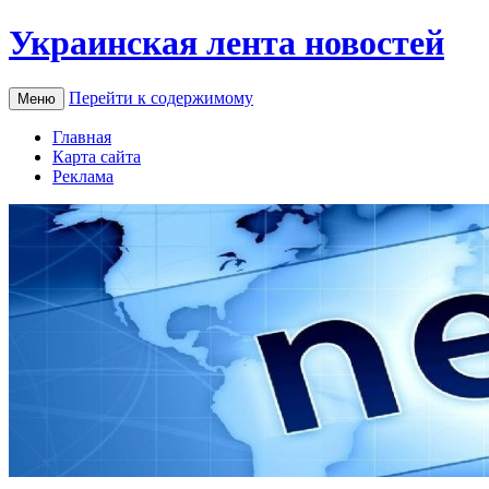
Украинская лента новостей
Перейти к содержимому
Меню
Главная
Карта сайта
Реклама