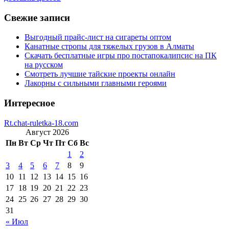
Свежие записи
Выгодный прайс-лист на сигареты оптом
Канатные стропы для тяжелых грузов в Алматы
Скачать бесплатные игры про постапокалипсис на ПК
на русском
Смотреть лучшие тайские проекты онлайн
Лакорны с сильными главными героями
Интересное
Rt.chat-ruletka-18.com
Август 2026
Пн
Вт
Ср
Чт
Пт
Сб
Вс
1
2
3
4
5
6
7
8
9
10
11
12
13
14
15
16
17
18
19
20
21
22
23
24
25
26
27
28
29
30
31
« Июл