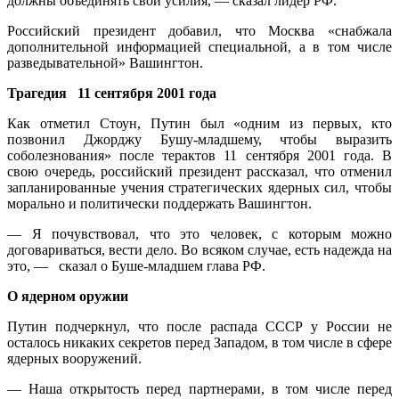
должны объединять свои усилия, — сказал лидер РФ.
Российский президент добавил, что Москва «снабжала
дополнительной информацией специальной, а в том числе
разведывательной» Вашингтон.
Трагедия 11 сентября 2001 года
Как отметил Стоун, Путин был «одним из первых, кто
позвонил Джорджу Бушу-младшему, чтобы выразить
соболезнования» после терактов 11 сентября 2001 года. В
свою очередь, российский президент рассказал, что отменил
запланированные учения стратегических ядерных сил, чтобы
морально и политически поддержать Вашингтон.
— Я почувствовал, что это человек, с которым можно
договариваться, вести дело. Во всяком случае, есть надежда на
это, — сказал о Буше-младшем глава РФ.
О ядерном оружии
Путин подчеркнул, что после распада СССР у России не
осталось никаких секретов перед Западом, в том числе в сфере
ядерных вооружений.
— Наша открытость перед партнерами, в том числе перед