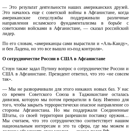
— Это результат деятельности наших американских друзей.
Это началось еще с советской войны в Афганистане, когда
американские спецслужбы поддерживали различные
направления исламского фундаментализма в борьбе с
советскими войсками в Афганистане, — сказал российский
лидер.
По его словам, «американцы сами вырастили и «Аль-Каиду»,
и бен Ладена, но это все вышло из-под контроля».
О сотрудничестве России в США в Афганистане
Стоун также задал Путину вопрос о сотрудничестве России и
США в Афганистане. Президент ответил, что это «не совсем
так».
— Мы не разворачивали для этого никаких новых баз. У нас
со времен Советского Союза в Таджикистане осталась
дивизия, которую мы потом превратили в базу. Именно для
того, чтобы закрыть террористически опасное направление со
стороны Афганистана. Но мы поддержали Соединенные
Штаты, со своей территории разрешили поставку оружия…
Мы считаем, что это сотрудничество соответствует нашим
национальным интересам и это та сфера, где мы можем и