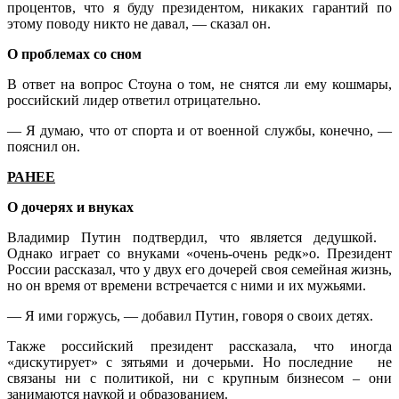
процентов, что я буду президентом, никаких гарантий по
этому поводу никто не давал, — сказал он.
О проблемах со сном
В ответ на вопрос Стоуна о том, не снятся ли ему кошмары,
российский лидер ответил отрицательно.
— Я думаю, что от спорта и от военной службы, конечно, —
пояснил он.
РАНЕЕ
О дочерях и внуках
Владимир Путин подтвердил, что является дедушкой.
Однако играет со внуками «очень-очень редк»о. Президент
России рассказал, что у двух его дочерей своя семейная жизнь,
но он время от времени встречается с ними и их мужьями.
— Я ими горжусь, — добавил Путин, говоря о своих детях.
Также российский президент рассказала, что иногда
«дискутирует» с зятьями и дочерьми. Но последние не
связаны ни с политикой, ни с крупным бизнесом – они
занимаются наукой и образованием.