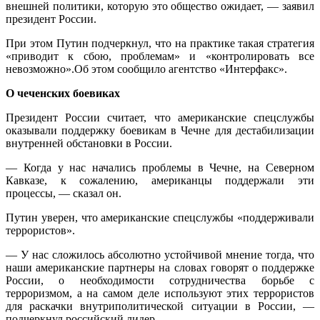
внешней политики, которую это общество ожидает, — заявил
президент России.
При этом Путин подчеркнул, что на практике такая стратегия
«приводит к сбою, проблемам» и «контролировать все
невозможно».Об этом сообщило агентство «Интерфакс».
О чеченских боевиках
Президент России считает, что американские спецслужбы
оказывали поддержку боевикам в Чечне для дестабилизации
внутренней обстановки в России.
— Когда у нас начались проблемы в Чечне, на Северном
Кавказе, к сожалению, американцы поддержали эти
процессы, — сказал он.
Путин уверен, что американские спецслужбы «поддерживали
террористов».
— У нас сложилось абсолютно устойчивой мнение тогда, что
наши американские партнеры на словах говорят о поддержке
России, о необходимости сотрудничества борьбе с
терроризмом, а на самом деле используют этих террористов
для раскачки внутриполитической ситуации в России, —
подчеркнул российский лидер.