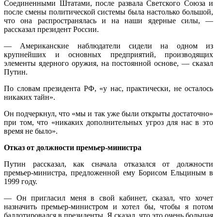
Соединенными Штатами, после развала Светского Союза и
после смены политической системы была настолько большой,
что она распространялась и на наши ядерные силы, —
рассказал президент России.
— Американские наблюдатели сидели на одном из
крупнейших и основных предприятий, производящих
элементы ядерного оружия, на постоянной основе, — сказал
Путин.
По словам президента РФ, «у нас, практически, не осталось
никаких тайн».
Он подчеркнул, что «мы и так уже были открыты достаточно»
при том, что «никаких дополнительных угроз для нас в это
время не было».
Отказ от должности премьер-министра
Путин рассказал, как сначала отказался от должности
премьер-министра, предложенной ему Борисом Ельциным в
1999 году.
— Он пригласил меня в свой кабинет, сказал, что хочет
назначить премьер-министром и хотел бы, чтобы я потом
баллотировался в президенты. Я сказал, что это очень большая