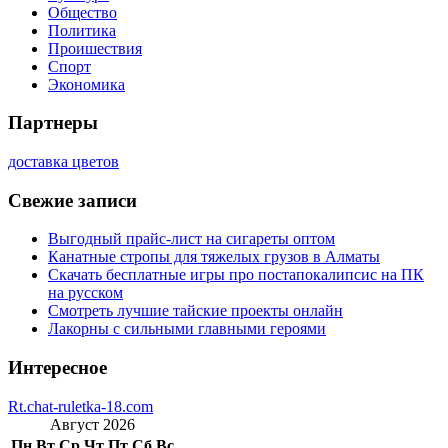
Общество
Политика
Проишествия
Спорт
Экономика
Партнеры
доставка цветов
Свежие записи
Выгодный прайс-лист на сигареты оптом
Канатные стропы для тяжелых грузов в Алматы
Скачать бесплатные игры про постапокалипсис на ПК
на русском
Смотреть лучшие тайские проекты онлайн
Лакорны с сильными главными героями
Интересное
Rt.chat-ruletka-18.com
Август 2026
Пн
Вт
Ср
Чт
Пт
Сб
Вс