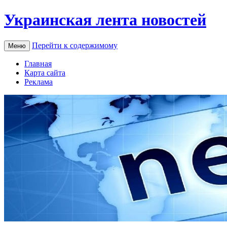
Украинская лента новостей
Перейти к содержимому
Меню
Главная
Карта сайта
Реклама