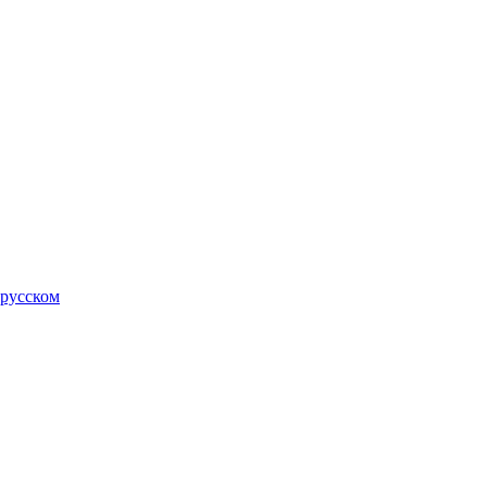
 русском