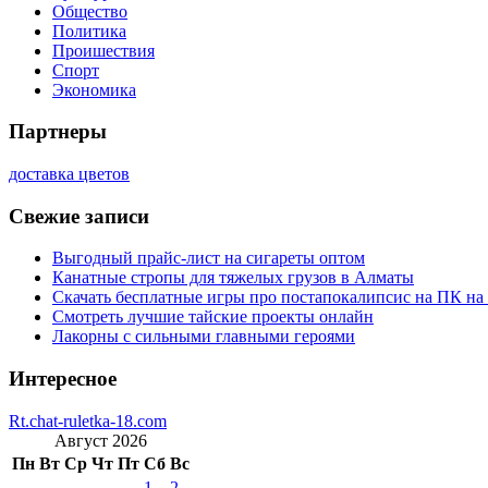
Общество
Политика
Проишествия
Спорт
Экономика
Партнеры
доставка цветов
Свежие записи
Выгодный прайс-лист на сигареты оптом
Канатные стропы для тяжелых грузов в Алматы
Скачать бесплатные игры про постапокалипсис на ПК на
Смотреть лучшие тайские проекты онлайн
Лакорны с сильными главными героями
Интересное
Rt.chat-ruletka-18.com
Август 2026
Пн
Вт
Ср
Чт
Пт
Сб
Вс
1
2