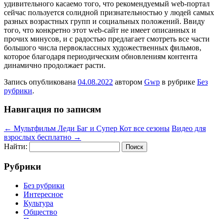
удивительного касаемо того, что рекомендуемый web-портал
сейчас пользуется солидной признательностью у людей самых
разных возрастных групп и социальных положений. Ввиду
того, что конкретно этот web-сайт не имеет описанных и
прочих минусов, и с радостью предлагает смотреть все части
большого числа первоклассных художественных фильмов,
которое благодаря периодическим обновлениям контента
динамично продолжает расти.
Запись опубликована
04.08.2022
автором
Gwp
в рубрике
Без
рубрики
.
Навигация по записям
←
Мультфильм Леди Баг и Супер Кот все сезоны
Видео для
взрослых бесплатно
→
Найти:
Рубрики
Без рубрики
Интересное
Культура
Общество