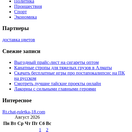
Политика
Проишествия
Спорт
Экономика
Партнеры
доставка цветов
Свежие записи
Выгодный прайс-лист на сигареты оптом
Канатные стропы для тяжелых грузов в Алматы
Скачать бесплатные игры про постапокалипсис на ПК
на русском
Смотреть лучшие тайские проекты онлайн
Лакорны с сильными главными героями
Интересное
Rt.chat-ruletka-18.com
Август 2026
Пн
Вт
Ср
Чт
Пт
Сб
Вс
1
2