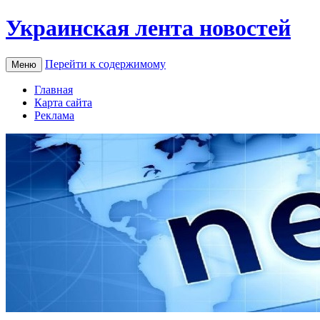
Украинская лента новостей
Перейти к содержимому
Меню
Главная
Карта сайта
Реклама