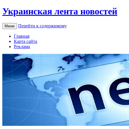
Украинская лента новостей
Перейти к содержимому
Меню
Главная
Карта сайта
Реклама