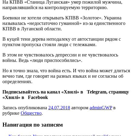
На КПВВ «Станица Луганская» умер пожилой мужчина,
направлявшийся на контролируемую территорию.
Боевики не хотели открывать КПВВ «Золотое». Украина
называлась «недостаточно гуманной» из-за единственного
КПВВ в Луганской области.
В куцей тени дерева неподалеку от автостанции рядом с
пунктом пропуска стояли люди с тележками.
В этом не чувствовалось депрессии и не чувствовалось
войны. Ведь «люди приспособились».
Но я точно знала, что война есть. И что война может длиться
вечно там, где говорят на разных языках и не согласны об
определениях.
Подписывайтесь на канал «Хвилі» в Telegram, страницу
«Хвилі» в Facebook
Запись опубликована
24.07.2018
автором
adminGWP
в
рубрике
Общество
.
Навигация по записям