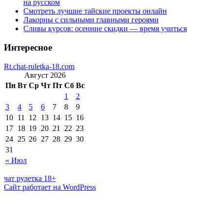
на русском
Смотреть лучшие тайские проекты онлайн
Лакорны с сильными главными героями
Сливы курсов: осенние скидки — время учиться
Интересное
Rt.chat-ruletka-18.com
Август 2026
Пн
Вт
Ср
Чт
Пт
Сб
Вс
1
2
3
4
5
6
7
8
9
10
11
12
13
14
15
16
17
18
19
20
21
22
23
24
25
26
27
28
29
30
31
« Июл
чат рулетка 18+
Сайт работает на WordPress