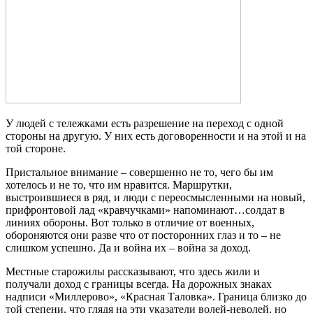
У людей с тележками есть разрешение на переход с одной
стороны на другую. У них есть договоренности и на этой и на
той стороне.
Пристальное внимание – совершенно не то, чего бы им
хотелось и не то, что им нравится. Маршрутки,
выстроившиеся в ряд, и люди с переосмысленными на новый,
прифронтовой лад «кравчучками» напоминают…солдат в
линиях обороны. Вот только в отличие от военных,
обороняются они разве что от посторонних глаз и то – не
слишком успешно. Да и война их – война за доход.
Местные старожилы рассказывают, что здесь жили и
получали доход с границы всегда. На дорожных знаках
надписи «Миллерово», «Красная Таловка». Граница близко до
той степени, что глядя на эти указатели волей-неволей, но