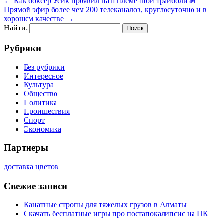
←
Как боксер Усик проявил наш племенной трайболизм
Прямой эфир более чем 200 телеканалов, круглосуточно и в
хорошем качестве
→
Найти:
Рубрики
Без рубрики
Интересное
Культура
Общество
Политика
Проишествия
Спорт
Экономика
Партнеры
доставка цветов
Свежие записи
Канатные стропы для тяжелых грузов в Алматы
Скачать бесплатные игры про постапокалипсис на ПК