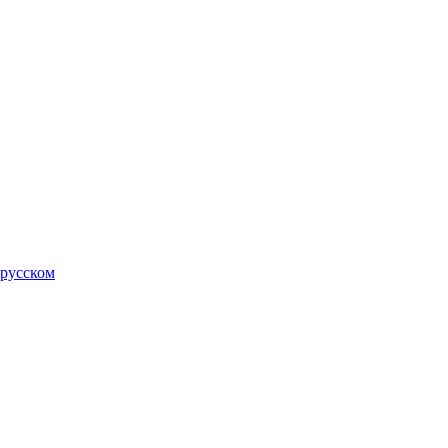
 русском