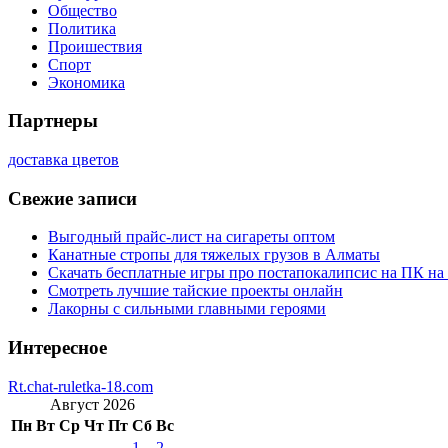
Общество
Политика
Проишествия
Спорт
Экономика
Партнеры
доставка цветов
Свежие записи
Выгодный прайс-лист на сигареты оптом
Канатные стропы для тяжелых грузов в Алматы
Скачать бесплатные игры про постапокалипсис на ПК на
Смотреть лучшие тайские проекты онлайн
Лакорны с сильными главными героями
Интересное
Rt.chat-ruletka-18.com
Август 2026
Пн
Вт
Ср
Чт
Пт
Сб
Вс
1
2