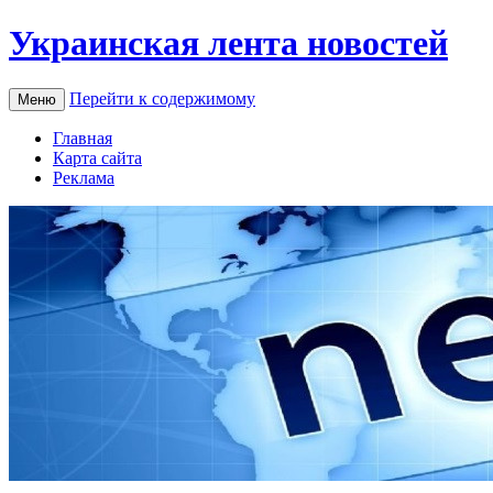
Украинская лента новостей
Перейти к содержимому
Меню
Главная
Карта сайта
Реклама