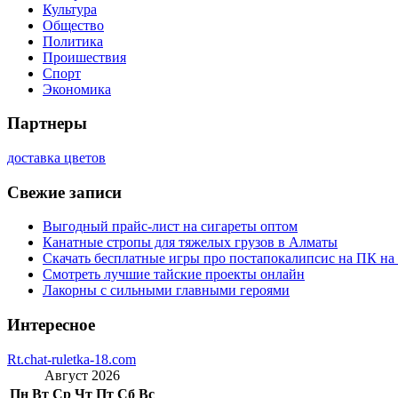
Культура
Общество
Политика
Проишествия
Спорт
Экономика
Партнеры
доставка цветов
Свежие записи
Выгодный прайс-лист на сигареты оптом
Канатные стропы для тяжелых грузов в Алматы
Скачать бесплатные игры про постапокалипсис на ПК на
Смотреть лучшие тайские проекты онлайн
Лакорны с сильными главными героями
Интересное
Rt.chat-ruletka-18.com
Август 2026
Пн
Вт
Ср
Чт
Пт
Сб
Вс