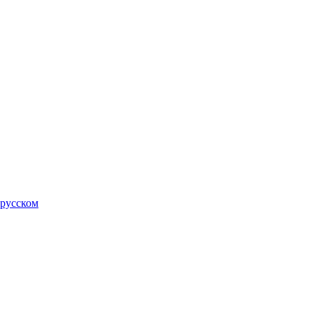
 русском