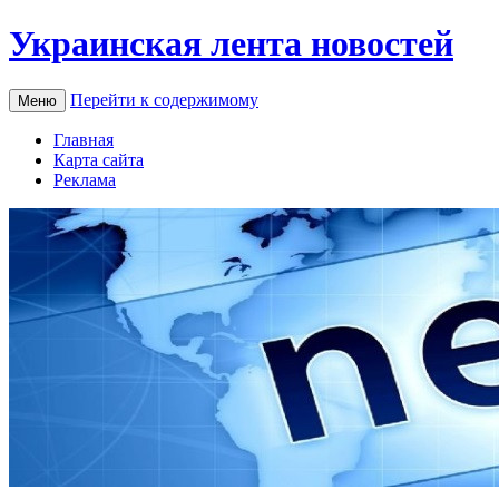
Украинская лента новостей
Перейти к содержимому
Меню
Главная
Карта сайта
Реклама