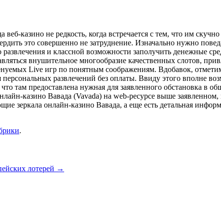
 веб-казино не редкость, когда встречается с тем, что им скучн
вердить это совершенно не затруднение. Изначально нужно поведа
 развлечения и классной возможности заполучить денежные сред
ставляться внушительное многообразие качественных слотов, при
нуемых Live игр по понятным соображениям. Вдобавок, отметим,
персональных развлечений без оплаты. Ввиду этого вполне возмо
, что там предоставлена нужная для заявленного обстановка в о
лайн-казино Вавада (Vavada) на web-ресурсе выше заявленном,
е зеркала онлайн-казино Вавада, а еще есть детальная информац
убрики
.
опейских лотерей
→