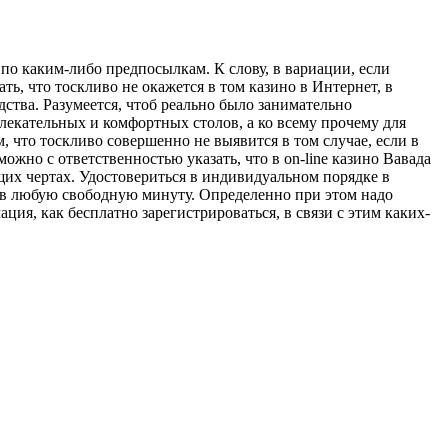
о по каким-либо предпосылкам. К слову, в вариации, если
ть, что тоскливо не окажется в том казино в Интернет, в
ства. Разумеется, чтоб реально было занимательно
влекательных и комфортных столов, а ко всему прочему для
 что тоскливо совершенно не выявится в том случае, если в
жно с ответственностью указать, что в on-line казино Вавада
бщих чертах. Удостовериться в индивидуальном порядке в
 в любую свободную минуту. Определенно при этом надо
ия, как бесплатно зарегистрироваться, в связи с этим каких-