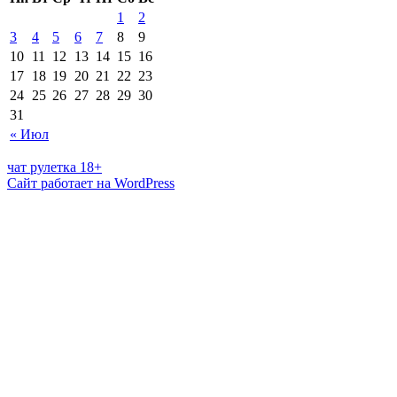
1
2
3
4
5
6
7
8
9
10
11
12
13
14
15
16
17
18
19
20
21
22
23
24
25
26
27
28
29
30
31
« Июл
чат рулетка 18+
Сайт работает на WordPress