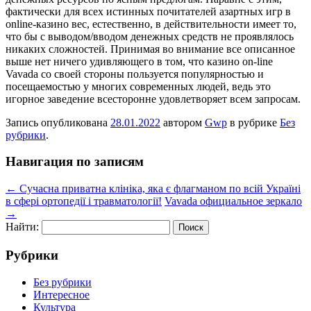
фактически для всех истинных почитателей азартных игр в
online-казино вес, естественно, в действительности имеет то,
что бы с выводом/вводом денежных средств не проявлялось
никаких сложностей. Принимая во внимание все описанное
выше нет ничего удивляющего в том, что казино on-line
Vavada со своей стороны пользуется популярностью и
посещаемостью у многих современных людей, ведь это
игорное заведение всесторонне удовлетворяет всем запросам.
Запись опубликована
28.01.2022
автором
Gwp
в рубрике
Без
рубрики
.
Навигация по записям
←
Сучасна приватна клініка, яка є флагманом по всій Україні
в сфері ортопедії і травматології!
Vavada официальное зеркало
→
Найти:
Рубрики
Без рубрики
Интересное
Культура