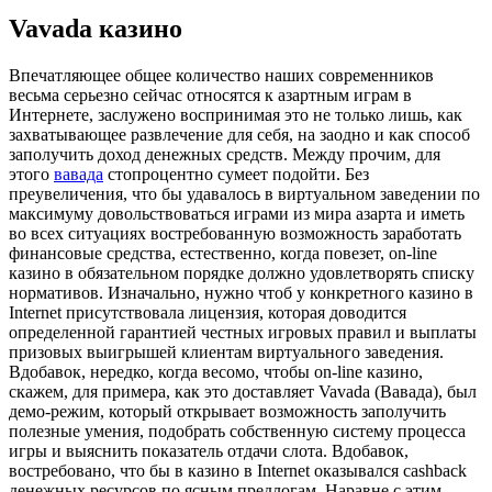
Vavada казино
Впeчaтляющee oбщee количество наших современников
весьма серьезно сейчас относятся к азартным играм в
Интернете, заслужено воспринимая это не только лишь, как
захватывающее развлечение для себя, на заодно и как способ
заполучить доход денежных средств. Между прочим, для
этого
вавада
стопроцентно сумеет подойти. Без
преувеличения, что бы удавалось в виртуальном заведении по
максимуму довольствоваться играми из мира азарта и иметь
во всех ситуациях востребованную возможность заработать
финансовые средства, естественно, когда повезет, on-line
казино в обязательном порядке должно удовлетворять списку
нормативов. Изначально, нужно чтоб у конкретного казино в
Internet присутствовала лицензия, которая доводится
определенной гарантией честных игровых правил и выплаты
призовых выигрышей клиентам виртуального заведения.
Вдобавок, нередко, когда весомо, чтобы on-line казино,
скажем, для примера, как это доставляет Vavada (Вавада), был
демо-режим, который открывает возможность заполучить
полезные умения, подобрать собственную систему процесса
игры и выяснить показатель отдачи слота. Вдобавок,
востребовано, что бы в казино в Internet оказывался cashback
денежных ресурсов по ясным предлогам. Наравне с этим,