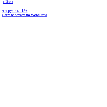
« Июл
чат рулетка 18+
Сайт работает на WordPress