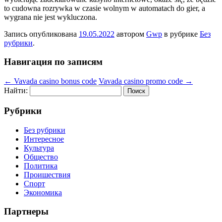
to cudowna rozrywka w czasie wolnym w automatach do gier, a
wygrana nie jest wykluczona.
Запись опубликована
19.05.2022
автором
Gwp
в рубрике
Без
рубрики
.
Навигация по записям
←
Vavada casino bonus code
Vavada casino promo code
→
Найти:
Рубрики
Без рубрики
Интересное
Культура
Общество
Политика
Проишествия
Спорт
Экономика
Партнеры