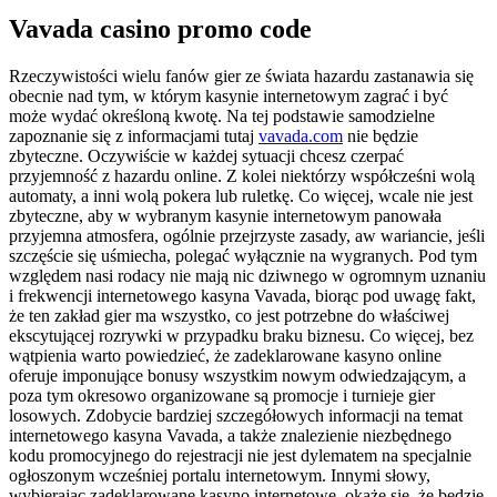
Vavada casino promo code
Rzeczywistości wielu fanów gier ze świata hazardu zastanawia się
obecnie nad tym, w którym kasynie internetowym zagrać i być
może wydać określoną kwotę. Na tej podstawie samodzielne
zapoznanie się z informacjami tutaj
vavada.com
nie będzie
zbyteczne. Oczywiście w każdej sytuacji chcesz czerpać
przyjemność z hazardu online. Z kolei niektórzy współcześni wolą
automaty, a inni wolą pokera lub ruletkę. Co więcej, wcale nie jest
zbyteczne, aby w wybranym kasynie internetowym panowała
przyjemna atmosfera, ogólnie przejrzyste zasady, aw wariancie, jeśli
szczęście się uśmiecha, polegać wyłącznie na wygranych. Pod tym
względem nasi rodacy nie mają nic dziwnego w ogromnym uznaniu
i frekwencji internetowego kasyna Vavada, biorąc pod uwagę fakt,
że ten zakład gier ma wszystko, co jest potrzebne do właściwej
ekscytującej rozrywki w przypadku braku biznesu. Co więcej, bez
wątpienia warto powiedzieć, że zadeklarowane kasyno online
oferuje imponujące bonusy wszystkim nowym odwiedzającym, a
poza tym okresowo organizowane są promocje i turnieje gier
losowych. Zdobycie bardziej szczegółowych informacji na temat
internetowego kasyna Vavada, a także znalezienie niezbędnego
kodu promocyjnego do rejestracji nie jest dylematem na specjalnie
ogłoszonym wcześniej portalu internetowym. Innymi słowy,
wybierając zadeklarowane kasyno internetowe, okaże się, że będzie